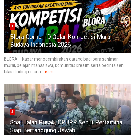
1
Blora Corner ID Gelar Kompetisi Mural
Budaya Indonesia 2026
BLORA – Kabar menggembirakan datang bagi para seniman
mural, pelajar, mahasiswa, komunitas kreatif, serta pecinta seni
lukis dinding di tana...
Baca
2
Soal Jalan Rusak, DPUPR Sebut Pertamina
Siap Bertanggung Jawab