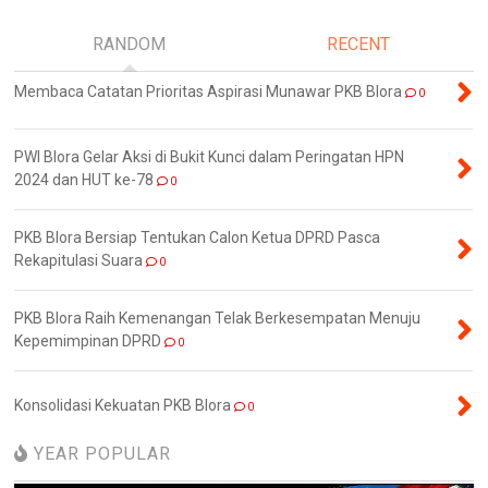
RANDOM
RECENT
Membaca Catatan Prioritas Aspirasi Munawar PKB Blora
0
PWI Blora Gelar Aksi di Bukit Kunci dalam Peringatan HPN
2024 dan HUT ke-78
0
PKB Blora Bersiap Tentukan Calon Ketua DPRD Pasca
Rekapitulasi Suara
0
PKB Blora Raih Kemenangan Telak Berkesempatan Menuju
Kepemimpinan DPRD
0
Konsolidasi Kekuatan PKB Blora
0
YEAR POPULAR