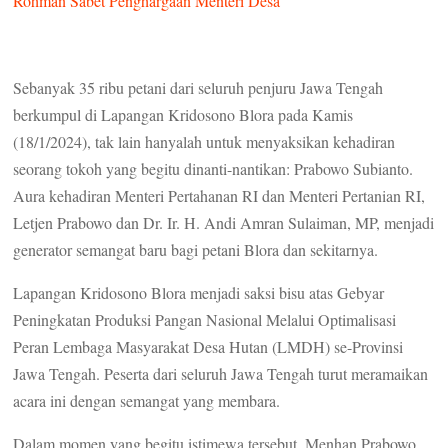
Rohman Sabet Penghargaan Menteri Desa
Sebanyak 35 ribu petani dari seluruh penjuru Jawa Tengah
berkumpul di Lapangan Kridosono Blora pada Kamis
(18/1/2024), tak lain hanyalah untuk menyaksikan kehadiran
seorang tokoh yang begitu dinanti-nantikan: Prabowo Subianto.
Aura kehadiran Menteri Pertahanan RI dan Menteri Pertanian RI,
Letjen Prabowo dan Dr. Ir. H. Andi Amran Sulaiman, MP, menjadi
generator semangat baru bagi petani Blora dan sekitarnya.
Lapangan Kridosono Blora menjadi saksi bisu atas Gebyar
Peningkatan Produksi Pangan Nasional Melalui Optimalisasi
Peran Lembaga Masyarakat Desa Hutan (LMDH) se-Provinsi
Jawa Tengah. Peserta dari seluruh Jawa Tengah turut meramaikan
acara ini dengan semangat yang membara.
Dalam momen yang begitu istimewa tersebut, Menhan Prabowo