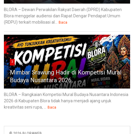
BLORA – Dewan Perwakilan Rakyat Daerah (DPRD) Kabupaten
Blora menggelar audiensi dan Rapat Dengar Pendapat Umum
(RDPU) terkait mobilisasi al...
Baca
3
Mimbar Srawung Hadir di Kompetisi Mural
Budaya Nusantara 2026
BLORA – Rangkaian Kompetisi Mural Budaya Nusantara Indonesia
2026 di Kabupaten Blora tidak hanya menjadi ajang unjuk
kreativitas seni rupa, ...
Baca
©
2026
BLORAWEB