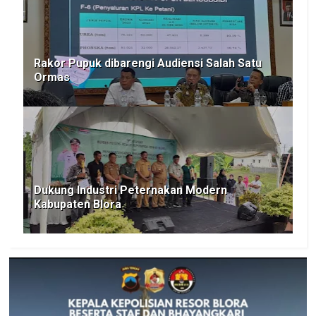
Rakor Pupuk dibarengi Audiensi Salah Satu
Ormas
Dukung Industri Peternakan Modern
Kabupaten Blora