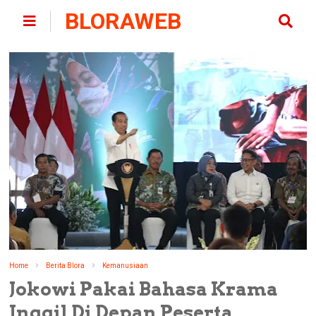
BLORAWEB
Home
Berita Blora
Kemanusiaan
Jokowi Pakai Bahasa Krama
Inggil Di Depan Peserta