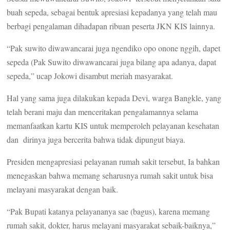
buah sepeda, sebagai bentuk apresiasi kepadanya yang telah mau
berbagi pengalaman dihadapan ribuan peserta JKN KIS lainnya.
“Pak suwito diwawancarai juga ngendiko opo onone nggih, dapet
sepeda (Pak Suwito diwawancarai juga bilang apa adanya, dapat
sepeda,” ucap Jokowi disambut meriah masyarakat.
Hal yang sama juga dilakukan kepada Devi, warga Bangkle, yang
telah berani maju dan menceritakan pengalamannya selama
memanfaatkan kartu KIS untuk memperoleh pelayanan kesehatan
dan dirinya juga bercerita bahwa tidak dipungut biaya.
Presiden mengapresiasi pelayanan rumah sakit tersebut, Ia bahkan
menegaskan bahwa memang seharusnya rumah sakit untuk bisa
melayani masyarakat dengan baik.
“Pak Bupati katanya pelayananya sae (bagus), karena memang
rumah sakit, dokter, harus melayani masyarakat sebaik-baiknya,”