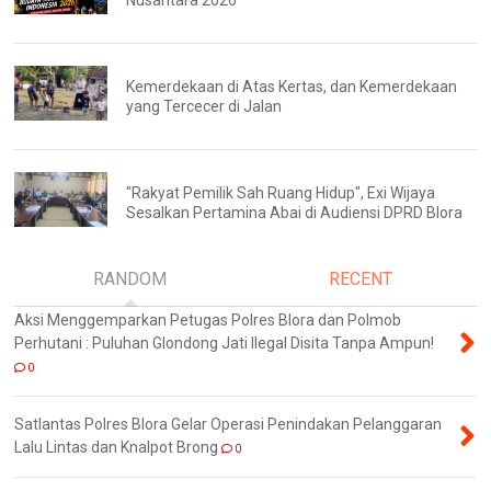
Kemerdekaan di Atas Kertas, dan Kemerdekaan
yang Tercecer di Jalan
"Rakyat Pemilik Sah Ruang Hidup", Exi Wijaya
Sesalkan Pertamina Abai di Audiensi DPRD Blora
RANDOM
RECENT
Aksi Menggemparkan Petugas Polres Blora dan Polmob
Perhutani : Puluhan Glondong Jati Ilegal Disita Tanpa Ampun!
0
Satlantas Polres Blora Gelar Operasi Penindakan Pelanggaran
Lalu Lintas dan Knalpot Brong
0