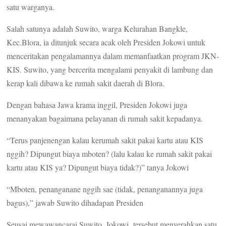
satu warganya.
Salah satunya adalah Suwito, warga Kelurahan Bangkle,
Kec.Blora, ia ditunjuk secara acak oleh Presiden Jokowi untuk
menceritakan pengalamannya dalam memanfaatkan program JKN-
KIS. Suwito, yang bercerita mengalami penyakit di lambung dan
kerap kali dibawa ke rumah sakit daerah di Blora.
Dengan bahasa Jawa krama inggil, Presiden Jokowi juga
menanyakan bagaimana pelayanan di rumah sakit kepadanya.
“Terus panjenengan kalau kerumah sakit pakai kartu atau KIS
nggih? Dipungut biaya mboten? (lalu kalau ke rumah sakit pakai
kartu atau KIS ya? Dipungut biaya tidak?)” tanya Jokowi
“Mboten, penanganane nggih sae (tidak, penanganannya juga
bagus),” jawab Suwito dihadapan Presiden
Seusai mewawancarai Suwito, Jokowi tersebut menyerahkan satu