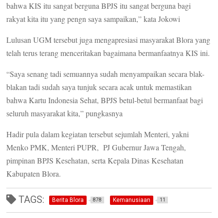
bahwa KIS itu sangat berguna BPJS itu sangat berguna bagi
rakyat kita itu yang pengn saya sampaikan,” kata Jokowi
Lulusan UGM tersebut juga mengapresiasi masyarakat Blora yang
telah terus terang menceritakan bagaimana bermanfaatnya KIS ini.
“Saya senang tadi semuannya sudah menyampaikan secara blak-
blakan tadi sudah saya tunjuk secara acak untuk memastikan
bahwa Kartu Indonesia Sehat, BPJS betul-betul bermanfaat bagi
seluruh masyarakat kita,” pungkasnya
Hadir pula dalam kegiatan tersebut sejumlah Menteri, yakni
Menko PMK, Menteri PUPR, PJ Gubernur Jawa Tengah,
pimpinan BPJS Kesehatan, serta Kepala Dinas Kesehatan
Kabupaten Blora.
TAGS:
Berita Blora
Kemanusiaan
878
11