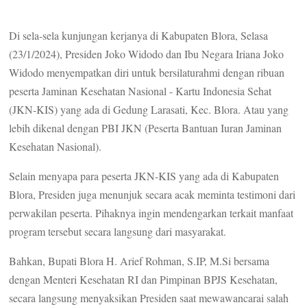
Di sela-sela kunjungan kerjanya di Kabupaten Blora, Selasa
(23/1/2024), Presiden Joko Widodo dan Ibu Negara Iriana Joko
Widodo menyempatkan diri untuk bersilaturahmi dengan ribuan
peserta Jaminan Kesehatan Nasional - Kartu Indonesia Sehat
(JKN-KIS) yang ada di Gedung Larasati, Kec. Blora. Atau yang
lebih dikenal dengan PBI JKN (Peserta Bantuan Iuran Jaminan
Kesehatan Nasional).
Selain menyapa para peserta JKN-KIS yang ada di Kabupaten
Blora, Presiden juga menunjuk secara acak meminta testimoni dari
perwakilan peserta. Pihaknya ingin mendengarkan terkait manfaat
program tersebut secara langsung dari masyarakat.
Bahkan, Bupati Blora H. Arief Rohman, S.IP, M.Si bersama
dengan Menteri Kesehatan RI dan Pimpinan BPJS Kesehatan,
secara langsung menyaksikan Presiden saat mewawancarai salah