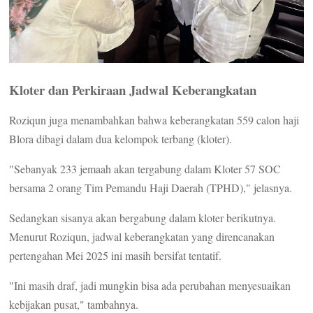
Kloter dan Perkiraan Jadwal Keberangkatan
Roziqun juga menambahkan bahwa keberangkatan 559 calon haji
Blora dibagi dalam dua kelompok terbang (kloter).
"Sebanyak 233 jemaah akan tergabung dalam Kloter 57 SOC
bersama 2 orang Tim Pemandu Haji Daerah (TPHD)," jelasnya.
Sedangkan sisanya akan bergabung dalam kloter berikutnya.
Menurut Roziqun, jadwal keberangkatan yang direncanakan
pertengahan Mei 2025 ini masih bersifat tentatif.
"Ini masih draf, jadi mungkin bisa ada perubahan menyesuaikan
kebijakan pusat," tambahnya.