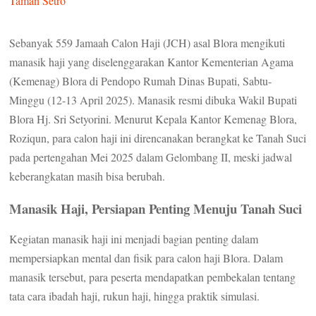
Taman Setro
Sebanyak 559 Jamaah Calon Haji (JCH) asal Blora mengikuti
manasik haji yang diselenggarakan Kantor Kementerian Agama
(Kemenag) Blora di Pendopo Rumah Dinas Bupati, Sabtu-
Minggu (12-13 April 2025). Manasik resmi dibuka Wakil Bupati
Blora Hj. Sri Setyorini. Menurut Kepala Kantor Kemenag Blora,
Roziqun, para calon haji ini direncanakan berangkat ke Tanah Suci
pada pertengahan Mei 2025 dalam Gelombang II, meski jadwal
keberangkatan masih bisa berubah.
Manasik Haji, Persiapan Penting Menuju Tanah Suci
Kegiatan manasik haji ini menjadi bagian penting dalam
mempersiapkan mental dan fisik para calon haji Blora. Dalam
manasik tersebut, para peserta mendapatkan pembekalan tentang
tata cara ibadah haji, rukun haji, hingga praktik simulasi.