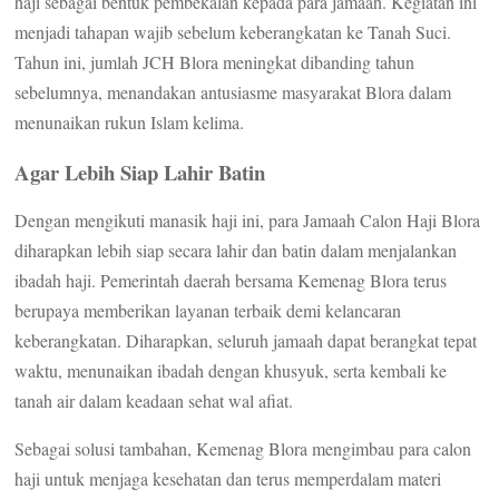
haji sebagai bentuk pembekalan kepada para jamaah. Kegiatan ini
menjadi tahapan wajib sebelum keberangkatan ke Tanah Suci.
Tahun ini, jumlah JCH Blora meningkat dibanding tahun
sebelumnya, menandakan antusiasme masyarakat Blora dalam
menunaikan rukun Islam kelima.
Agar Lebih Siap Lahir Batin
Dengan mengikuti manasik haji ini, para Jamaah Calon Haji Blora
diharapkan lebih siap secara lahir dan batin dalam menjalankan
ibadah haji. Pemerintah daerah bersama Kemenag Blora terus
berupaya memberikan layanan terbaik demi kelancaran
keberangkatan. Diharapkan, seluruh jamaah dapat berangkat tepat
waktu, menunaikan ibadah dengan khusyuk, serta kembali ke
tanah air dalam keadaan sehat wal afiat.
Sebagai solusi tambahan, Kemenag Blora mengimbau para calon
haji untuk menjaga kesehatan dan terus memperdalam materi