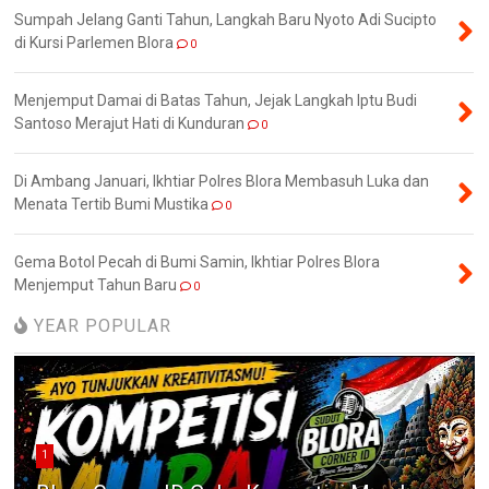
Sumpah Jelang Ganti Tahun, Langkah Baru Nyoto Adi Sucipto
di Kursi Parlemen Blora
0
Menjemput Damai di Batas Tahun, Jejak Langkah Iptu Budi
Santoso Merajut Hati di Kunduran
0
Di Ambang Januari, Ikhtiar Polres Blora Membasuh Luka dan
Menata Tertib Bumi Mustika
0
Gema Botol Pecah di Bumi Samin, Ikhtiar Polres Blora
Menjemput Tahun Baru
0
YEAR POPULAR
1