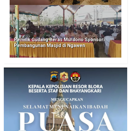
Pemilik Gudang Beras Murdono Sponsori
Pembangunan Masjid di Ngawen