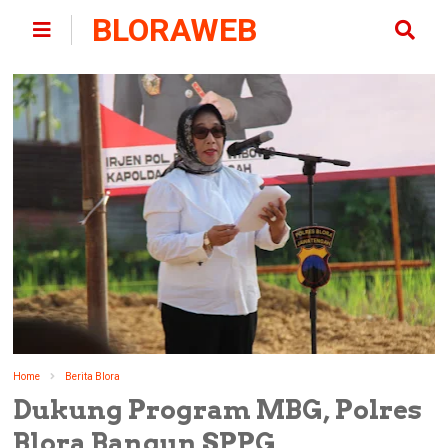
BLORAWEB
Home
Berita Blora
Dukung Program MBG, Polres
Blora Bangun SPPG