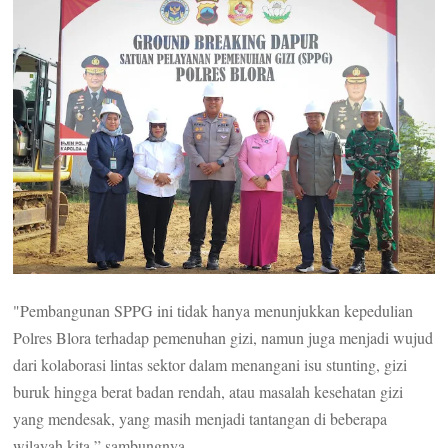
"Pembangunan SPPG ini tidak hanya menunjukkan kepedulian
Polres Blora terhadap pemenuhan gizi, namun juga menjadi wujud
dari kolaborasi lintas sektor dalam menangani isu stunting, gizi
buruk hingga berat badan rendah, atau masalah kesehatan gizi
yang mendesak, yang masih menjadi tantangan di beberapa
wilayah kita,” sambungnya