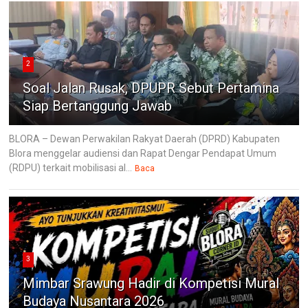
2
Soal Jalan Rusak, DPUPR Sebut Pertamina
Siap Bertanggung Jawab
BLORA – Dewan Perwakilan Rakyat Daerah (DPRD) Kabupaten
Blora menggelar audiensi dan Rapat Dengar Pendapat Umum
(RDPU) terkait mobilisasi al...
Baca
3
Mimbar Srawung Hadir di Kompetisi Mural
Budaya Nusantara 2026