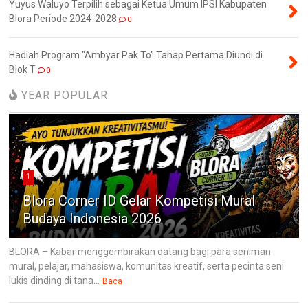
Yuyus Waluyo Terpilih sebagai Ketua Umum IPSI Kabupaten
Blora Periode 2024-2028
0
Hadiah Program "Ambyar Pak To" Tahap Pertama Diundi di
Blok T
0
YEAR POPULAR
1
Blora Corner ID Gelar Kompetisi Mural
Budaya Indonesia 2026
BLORA – Kabar menggembirakan datang bagi para seniman
mural, pelajar, mahasiswa, komunitas kreatif, serta pecinta seni
lukis dinding di tana...
Baca