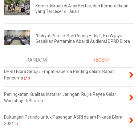
Kemerdekaan di Atas Kertas, dan Kemerdekaan
yang Tercecer di Jalan
"Rakyat Pemilik Sah Ruang Hidup", Exi Wijaya
Sesalkan Pertamina Abai di Audiensi DPRD Blora
RANDOM
RECENT
DPRD Blora Setujui Empat Raperda Penting dalam Rapat
Paripurna
0
Peningkatan Kualitas Installer Jaringan, Ruijie Reyee Gelar
Workshop di Blora
0
Dukungan Perindo untuk Pasangan ASRI dalam Pilkada Blora
2024
0