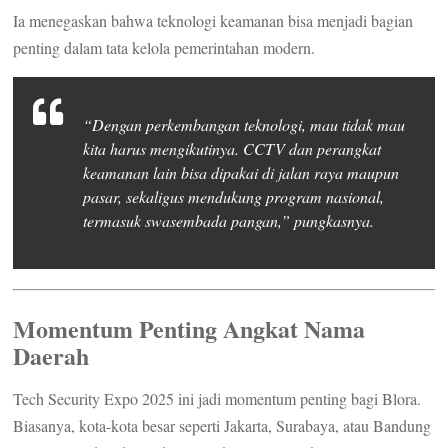
Ia menegaskan bahwa teknologi keamanan bisa menjadi bagian
penting dalam tata kelola pemerintahan modern.
“Dengan perkembangan teknologi, mau tidak mau
kita harus mengikutinya. CCTV dan perangkat
keamanan lain bisa dipakai di jalan raya maupun
pasar, sekaligus mendukung program nasional,
termasuk swasembada pangan,” pungkasnya.
Momentum Penting Angkat Nama
Daerah
Tech Security Expo 2025 ini jadi momentum penting bagi Blora.
Biasanya, kota-kota besar seperti Jakarta, Surabaya, atau Bandung