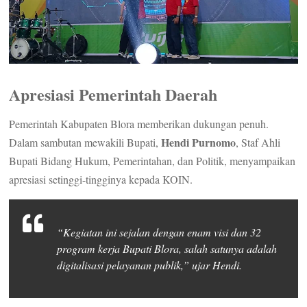
Apresiasi Pemerintah Daerah
Pemerintah Kabupaten Blora memberikan dukungan penuh.
Hendi Purnomo
Dalam sambutan mewakili Bupati,
, Staf Ahli
Bupati Bidang Hukum, Pemerintahan, dan Politik, menyampaikan
apresiasi setinggi-tingginya kepada KOIN.
“Kegiatan ini sejalan dengan enam visi dan 32
program kerja Bupati Blora, salah satunya adalah
digitalisasi pelayanan publik,” ujar Hendi.