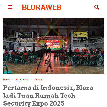
BLORAWEB
Home
Berita Blora
Produk
Pertama di Indonesia, Blora
Jadi Tuan Rumah Tech
Security Expo 2025