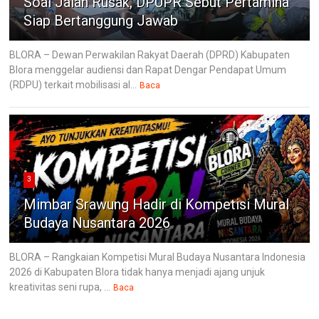
Soal Jalan Rusak, DPUPR Sebut Pertamina
Siap Bertanggung Jawab
BLORA – Dewan Perwakilan Rakyat Daerah (DPRD) Kabupaten
Blora menggelar audiensi dan Rapat Dengar Pendapat Umum
(RDPU) terkait mobilisasi al...
Baca
3
Mimbar Srawung Hadir di Kompetisi Mural
Budaya Nusantara 2026
BLORA – Rangkaian Kompetisi Mural Budaya Nusantara Indonesia
2026 di Kabupaten Blora tidak hanya menjadi ajang unjuk
kreativitas seni rupa, ...
Baca