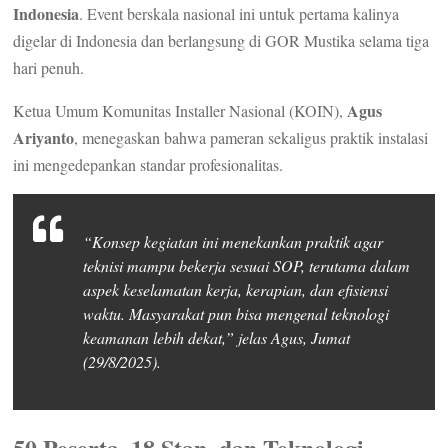
Indonesia
. Event berskala nasional ini untuk pertama kalinya
digelar di Indonesia dan berlangsung di GOR Mustika selama tiga
hari penuh.
Agus
Ketua Umum Komunitas Installer Nasional (KOIN),
Ariyanto
, menegaskan bahwa pameran sekaligus praktik instalasi
ini mengedepankan standar profesionalitas.
“Konsep kegiatan ini menekankan praktik agar
teknisi mampu bekerja sesuai SOP, terutama dalam
aspek keselamatan kerja, kerapian, dan efisiensi
waktu. Masyarakat pun bisa mengenal teknologi
keamanan lebih dekat,” jelas Agus, Jumat
(29/8/2025).
50 Peserta, 18 Stan, dan Teknologi