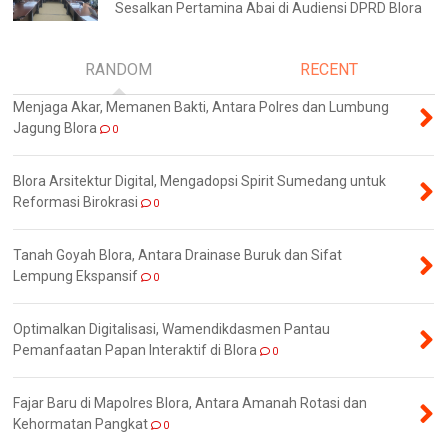
Sesalkan Pertamina Abai di Audiensi DPRD Blora
RANDOM
RECENT
Menjaga Akar, Memanen Bakti, Antara Polres dan Lumbung
Jagung Blora
0
Blora Arsitektur Digital, Mengadopsi Spirit Sumedang untuk
Reformasi Birokrasi
0
Tanah Goyah Blora, Antara Drainase Buruk dan Sifat
Lempung Ekspansif
0
Optimalkan Digitalisasi, Wamendikdasmen Pantau
Pemanfaatan Papan Interaktif di Blora
0
Fajar Baru di Mapolres Blora, Antara Amanah Rotasi dan
Kehormatan Pangkat
0