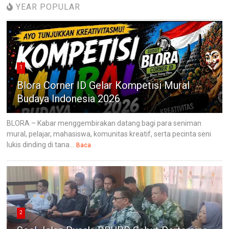
YEAR POPULAR
1
Blora Corner ID Gelar Kompetisi Mural
Budaya Indonesia 2026
BLORA – Kabar menggembirakan datang bagi para seniman
mural, pelajar, mahasiswa, komunitas kreatif, serta pecinta seni
lukis dinding di tana...
Baca
2