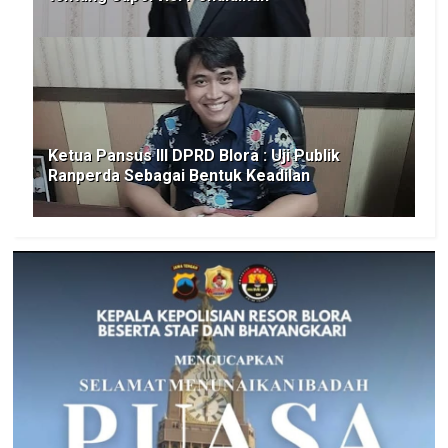
Ketua Pansus III DPRD Blora : Uji Publik
Ranperda Sebagai Bentuk Keadilan