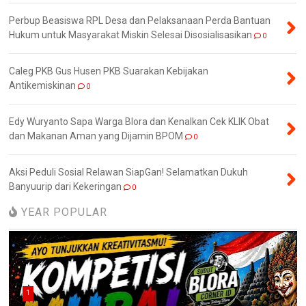
Perbup Beasiswa RPL Desa dan Pelaksanaan Perda Bantuan
Hukum untuk Masyarakat Miskin Selesai Disosialisasikan
0
Caleg PKB Gus Husen PKB Suarakan Kebijakan
Antikemiskinan
0
Edy Wuryanto Sapa Warga Blora dan Kenalkan Cek KLIK Obat
dan Makanan Aman yang Dijamin BPOM
0
Aksi Peduli Sosial Relawan SiapGan! Selamatkan Dukuh
Banyuurip dari Kekeringan
0
YEAR POPULAR
1