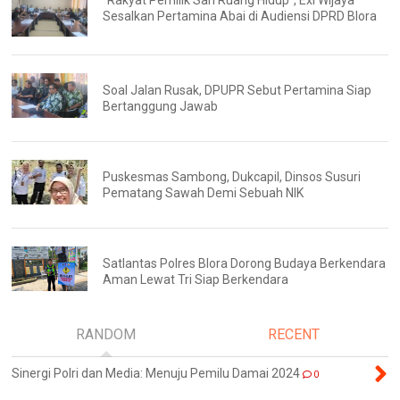
"Rakyat Pemilik Sah Ruang Hidup", Exi Wijaya
Sesalkan Pertamina Abai di Audiensi DPRD Blora
Soal Jalan Rusak, DPUPR Sebut Pertamina Siap
Bertanggung Jawab
Puskesmas Sambong, Dukcapil, Dinsos Susuri
Pematang Sawah Demi Sebuah NIK
Satlantas Polres Blora Dorong Budaya Berkendara
Aman Lewat Tri Siap Berkendara
RANDOM
RECENT
Sinergi Polri dan Media: Menuju Pemilu Damai 2024
0