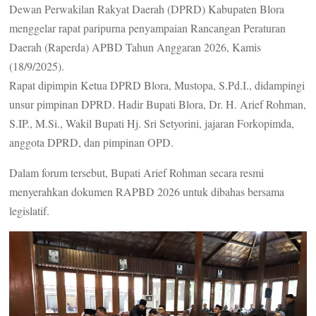
Dewan Perwakilan Rakyat Daerah (DPRD) Kabupaten Blora
menggelar rapat paripurna penyampaian Rancangan Peraturan
Daerah (Raperda) APBD Tahun Anggaran 2026, Kamis
(18/9/2025).
Rapat dipimpin Ketua DPRD Blora, Mustopa, S.Pd.I., didampingi
unsur pimpinan DPRD. Hadir Bupati Blora, Dr. H. Arief Rohman,
S.IP., M.Si., Wakil Bupati Hj. Sri Setyorini, jajaran Forkopimda,
anggota DPRD, dan pimpinan OPD.
Dalam forum tersebut, Bupati Arief Rohman secara resmi
menyerahkan dokumen RAPBD 2026 untuk dibahas bersama
legislatif.