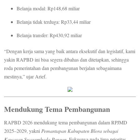
Belanja modal: Rp148,68 miliar
Belanja tidak terduga: Rp33,44 miliar
Belanja transfer: Rp430,92 miliar
“Dengan kerja sama yang baik antara eksekutif dan legislatif, kami
yakin RAPBD ini bisa segera dibahas dan ditetapkan, sehingga
roda pemerintahan dan pembangunan berjalan sebagaimana
mestinya,” ujar Arief.
Mendukung Tema Pembangunan
RAPBD 2026 mendukung tema pembangunan dalam RPJMD
2025–2029, yakni
Pemantapan Kabupaten Blora sebagai
Kawasan Swasembada Pangan
. Fokusnya pada lima prioritas,