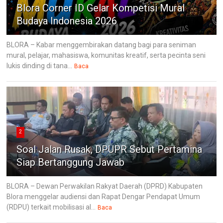
Blora Corner ID Gelar Kompetisi Mural
Budaya Indonesia 2026
BLORA – Kabar menggembirakan datang bagi para seniman
mural, pelajar, mahasiswa, komunitas kreatif, serta pecinta seni
lukis dinding di tana...
Baca
2
Soal Jalan Rusak, DPUPR Sebut Pertamina
Siap Bertanggung Jawab
BLORA – Dewan Perwakilan Rakyat Daerah (DPRD) Kabupaten
Blora menggelar audiensi dan Rapat Dengar Pendapat Umum
(RDPU) terkait mobilisasi al...
Baca