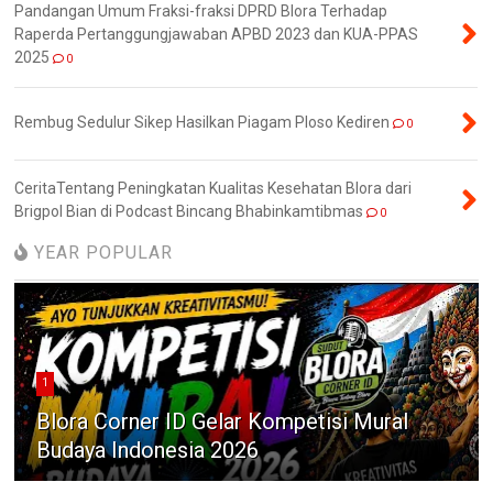
Pandangan Umum Fraksi-fraksi DPRD Blora Terhadap
Raperda Pertanggungjawaban APBD 2023 dan KUA-PPAS
2025
0
Rembug Sedulur Sikep Hasilkan Piagam Ploso Kediren
0
CeritaTentang Peningkatan Kualitas Kesehatan Blora dari
Brigpol Bian di Podcast Bincang Bhabinkamtibmas
0
YEAR POPULAR
1
Blora Corner ID Gelar Kompetisi Mural
Budaya Indonesia 2026