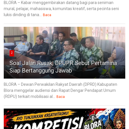
BLORA – Kabar menggembirakan datang bagi para seniman
mural, pelajar, mahasiswa, komunitas kreatif, serta pecinta seni
lukis dinding di tana...
Baca
2
Soal Jalan Rusak, DPUPR Sebut Pertamina
Siap Bertanggung Jawab
BLORA – Dewan Perwakilan Rakyat Daerah (DPRD) Kabupaten
Blora menggelar audiensi dan Rapat Dengar Pendapat Umum
(RDPU) terkait mobilisasi al...
Baca