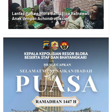
Lantas Polres Blora Bantu Elsa Ratnawati
Anak dengan Achondroplasia