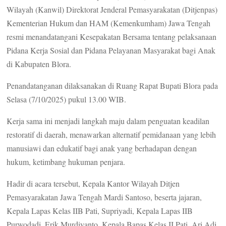
Wilayah (Kanwil) Direktorat Jenderal Pemasyarakatan (Ditjenpas)
Kementerian Hukum dan HAM (Kemenkumham) Jawa Tengah
resmi menandatangani Kesepakatan Bersama tentang pelaksanaan
Pidana Kerja Sosial dan Pidana Pelayanan Masyarakat bagi Anak
di Kabupaten Blora.
Penandatanganan dilaksanakan di Ruang Rapat Bupati Blora pada
Selasa (7/10/2025) pukul 13.00 WIB.
Kerja sama ini menjadi langkah maju dalam penguatan keadilan
restoratif di daerah, menawarkan alternatif pemidanaan yang lebih
manusiawi dan edukatif bagi anak yang berhadapan dengan
hukum, ketimbang hukuman penjara.
Hadir di acara tersebut, Kepala Kantor Wilayah Ditjen
Pemasyarakatan Jawa Tengah Mardi Santoso, beserta jajaran,
Kepala Lapas Kelas IIB Pati, Supriyadi, Kepala Lapas IIB
Purwodadi, Erik Murdiyanto, Kepala Bapas Kelas II Pati, Ari Adi