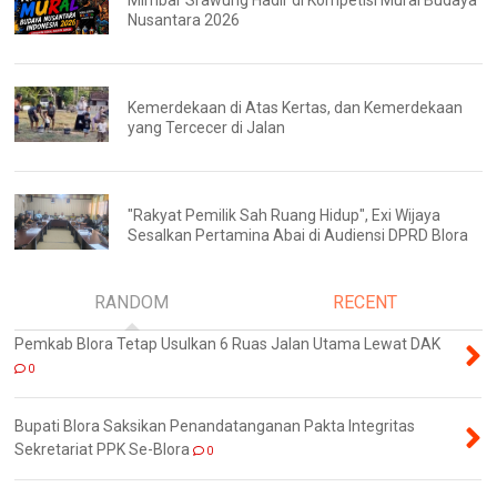
Mimbar Srawung Hadir di Kompetisi Mural Budaya
Nusantara 2026
Kemerdekaan di Atas Kertas, dan Kemerdekaan
yang Tercecer di Jalan
"Rakyat Pemilik Sah Ruang Hidup", Exi Wijaya
Sesalkan Pertamina Abai di Audiensi DPRD Blora
RANDOM
RECENT
Pemkab Blora Tetap Usulkan 6 Ruas Jalan Utama Lewat DAK
0
Bupati Blora Saksikan Penandatanganan Pakta Integritas
Sekretariat PPK Se-Blora
0