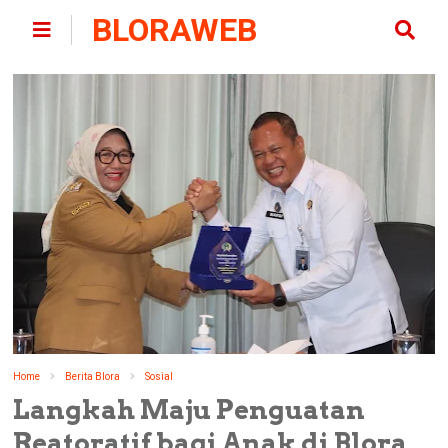
BLORAWEB
Home
Berita Blora
Sosial
Langkah Maju Penguatan
Reatoratif bagi Anak di Blora