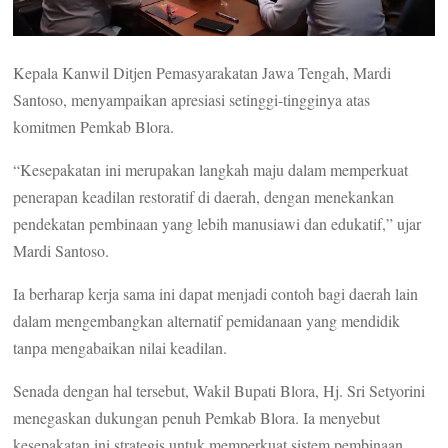
Kepala Kanwil Ditjen Pemasyarakatan Jawa Tengah, Mardi
Santoso, menyampaikan apresiasi setinggi-tingginya atas
komitmen Pemkab Blora.
“Kesepakatan ini merupakan langkah maju dalam memperkuat
penerapan keadilan restoratif di daerah, dengan menekankan
pendekatan pembinaan yang lebih manusiawi dan edukatif,” ujar
Mardi Santoso.
Ia berharap kerja sama ini dapat menjadi contoh bagi daerah lain
dalam mengembangkan alternatif pemidanaan yang mendidik
tanpa mengabaikan nilai keadilan.
Senada dengan hal tersebut, Wakil Bupati Blora, Hj. Sri Setyorini
menegaskan dukungan penuh Pemkab Blora. Ia menyebut
kesepakatan ini strategis untuk memperkuat sistem pembinaan