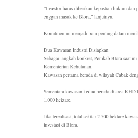
“Investor harus diberikan kepastian hukum dan
enggan masuk ke Blora,” lanjutnya.
Komitmen ini menjadi poin penting dalam memb
Dua Kawasan Industri Disiapkan
Sebagai langkah konkret, Pemkab Blora saat in
Kementerian Kehutanan.
Kawasan pertama berada di wilayah Cabak denga
Sementara kawasan kedua berada di area KHDT
1.000 hektare.
Jika terealisasi, total sekitar 2.500 hektare ka
investasi di Blora.