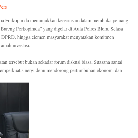
Pers
a Forkopimda menunjukkan keseriusan dalam membuka peluang
i Bareng Forkopimda” yang digelar di Aula Polres Blora, Selasa
rat, DPRD, hingga elemen masyarakat menyatakan komitmen
amah investasi.
an tersebut bukan sekadar forum diskusi biasa. Suasana santai
emperkuat sinergi demi mendorong pertumbuhan ekonomi dan