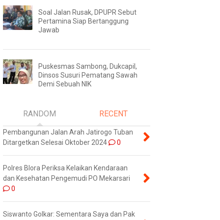
Soal Jalan Rusak, DPUPR Sebut
Pertamina Siap Bertanggung
Jawab
Puskesmas Sambong, Dukcapil,
Dinsos Susuri Pematang Sawah
Demi Sebuah NIK
RANDOM
RECENT
Pembangunan Jalan Arah Jatirogo Tuban
Ditargetkan Selesai Oktober 2024
0
Polres Blora Periksa Kelaikan Kendaraan
dan Kesehatan Pengemudi PO Mekarsari
0
Siswanto Golkar: Sementara Saya dan Pak