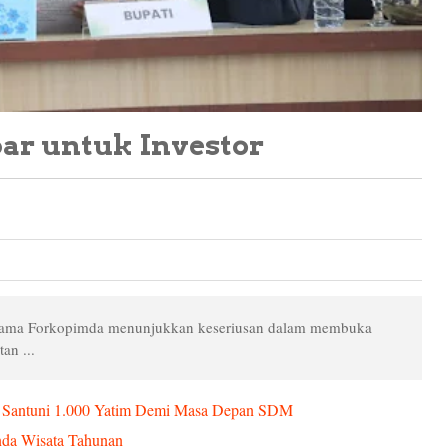
bar untuk Investor
ama Forkopimda menunjukkan keseriusan dalam membuka
an ...
 Santuni 1.000 Yatim Demi Masa Depan SDM
nda Wisata Tahunan