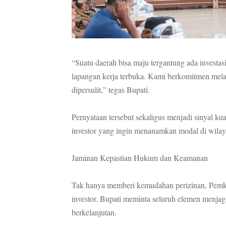
“Suatu daerah bisa maju tergantung ada investas
lapangan kerja terbuka. Kami berkomitmen melal
dipersulit,” tegas Bupati.
Pernyataan tersebut sekaligus menjadi sinyal 
investor yang ingin menanamkan modal di wila
Jaminan Kepastian Hukum dan Keamanan
Tak hanya memberi kemudahan perizinan, Pemk
investor. Bupati meminta seluruh elemen menjaga
berkelanjutan.