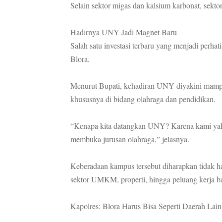
Selain sektor migas dan kalsium karbonat, sekt
Hadirnya UNY Jadi Magnet Baru
Salah satu investasi terbaru yang menjadi perha
Blora.
Menurut Bupati, kehadiran UNY diyakini mamp
khususnya di bidang olahraga dan pendidikan.
“Kenapa kita datangkan UNY? Karena kami yak
membuka jurusan olahraga,” jelasnya.
Keberadaan kampus tersebut diharapkan tidak h
sektor UMKM, properti, hingga peluang kerja ba
Kapolres: Blora Harus Bisa Seperti Daerah Lain