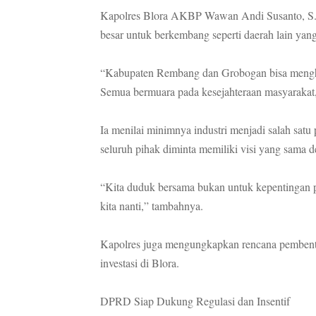
Kapolres Blora AKBP Wawan Andi Susanto, S.H
besar untuk berkembang seperti daerah lain yan
“Kabupaten Rembang dan Grobogan bisa mengha
Semua bermuara pada kesejahteraan masyarakat
Ia menilai minimnya industri menjadi salah satu
seluruh pihak diminta memiliki visi yang sama 
“Kita duduk bersama bukan untuk kepentingan p
kita nanti,” tambahnya.
Kapolres juga mengungkapkan rencana pembent
investasi di Blora.
DPRD Siap Dukung Regulasi dan Insentif