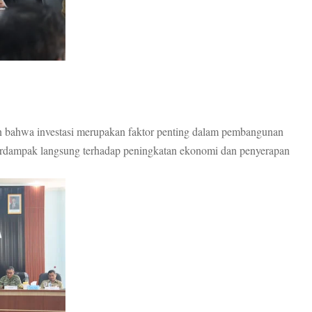
n bahwa investasi merupakan faktor penting dalam pembangunan
erdampak langsung terhadap peningkatan ekonomi dan penyerapan