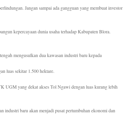
 perlindungan. Jangan sampai ada gangguan yang membuat investor
angun kepercayaan dunia usaha terhadap Kabupaten Blora.
i tengah mengusulkan dua kawasan industri baru kepada
n luas sekitar 1.500 hektare.
K UGM yang dekat akses Tol Ngawi dengan luas kurang lebih
wasan industri baru akan menjadi pusat pertumbuhan ekonomi dan