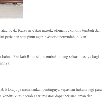
i atau tidak. Kalau investasi masuk, otomatis ekonomi tumbuh dan
ui perizinan satu pintu agar investor dipermudah, bukan
kuat bahwa Pemkab Blora siap membuka ruang seluas-luasnya bagi
yahnya.
ab Blora juga menekankan pentingnya kepastian hukum bagi para
 kondusivitas daerah agar investasi dapat berjalan aman dan