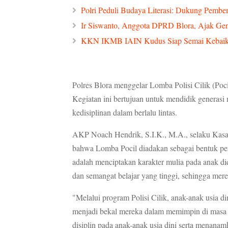
Polri Peduli Budaya Literasi: Dukung Pemben
Ir Siswanto, Anggota DPRD Blora, Ajak Ge
KKN IKMB IAIN Kudus Siap Semai Kebaikan
Polres Blora menggelar Lomba Polisi Cilik (Poc
Kegiatan ini bertujuan untuk mendidik generasi m
kedisiplinan dalam berlalu lintas.
AKP Noach Hendrik, S.I.K., M.A., selaku Kasat
bahwa Lomba Pocil diadakan sebagai bentuk per
adalah menciptakan karakter mulia pada anak didik
dan semangat belajar yang tinggi, sehingga merek
"Melalui program Polisi Cilik, anak-anak usia d
menjadi bekal mereka dalam memimpin di masa d
disiplin pada anak-anak usia dini serta menanamk