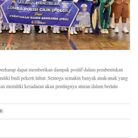
 berharap dapat memberikan dampak positif dalam pembentukan
emiliki budi pekerti luhur. Semoga semakin banyak anak-anak yang
dan memiliki kesadaran akan pentingnya aturan dalam berlalu
0