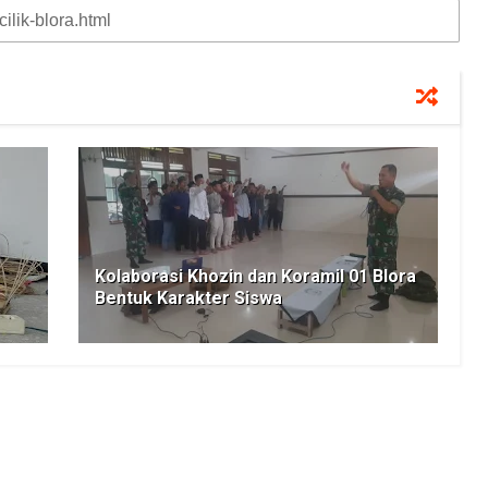
Kolaborasi Khozin dan Koramil 01 Blora
Bentuk Karakter Siswa