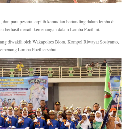
ri, dan para peserta terpilih kemudian bertanding dalam lomba di
u berhasil meraih kemenangan dalam Lomba Pocil ini.
yang diwakili oleh Wakapolres Blora, Kompol Riwayat Sosiyanto,
pemenang Lomba Pocil tersebut.