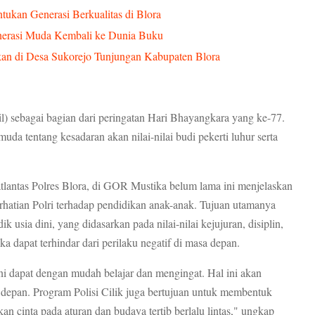
tukan Generasi Berkualitas di Blora
nerasi Muda Kembali ke Dunia Buku
 di Desa Sukorejo Tunjungan Kabupaten Blora
il) sebagai bagian dari peringatan Hari Bhayangkara yang ke-77.
uda tentang kesadaran akan nilai-nilai budi pekerti luhur serta
lantas Polres Blora, di GOR Mustika belum lama ini menjelaskan
hatian Polri terhadap pendidikan anak-anak. Tujuan utamanya
 usia dini, yang didasarkan pada nilai-nilai kejujuran, disiplin,
a dapat terhindar dari perilaku negatif di masa depan.
ini dapat dengan mudah belajar dan mengingat. Hal ini akan
epan. Program Polisi Cilik juga bertujuan untuk membentuk
an cinta pada aturan dan budaya tertib berlalu lintas," ungkap