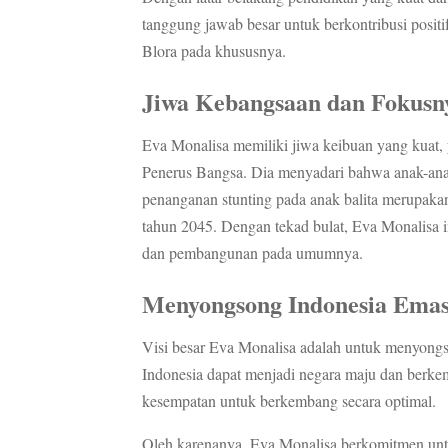
tanggung jawab besar untuk berkontribusi posi
Blora pada khususnya.
Jiwa Kebangsaan dan Fokusn
Eva Monalisa memiliki jiwa keibuan yang kuat
Penerus Bangsa. Dia menyadari bahwa anak-anak
penanganan stunting pada anak balita merupaka
tahun 2045. Dengan tekad bulat, Eva Monalisa 
dan pembangunan pada umumnya.
Menyongsong Indonesia Emas
Visi besar Eva Monalisa adalah untuk menyong
Indonesia dapat menjadi negara maju dan berkem
kesempatan untuk berkembang secara optimal.
Oleh karenanya, Eva Monalisa berkomitmen untu