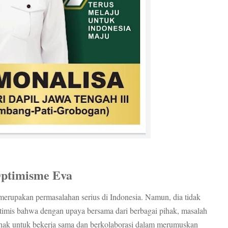
Optimisme Eva
erupakan permasalahan serius di Indonesia. Namun, dia tidak
ptimis bahwa dengan upaya bersama dari berbagai pihak, masalah
 pihak untuk bekerja sama dan berkolaborasi dalam merumuskan