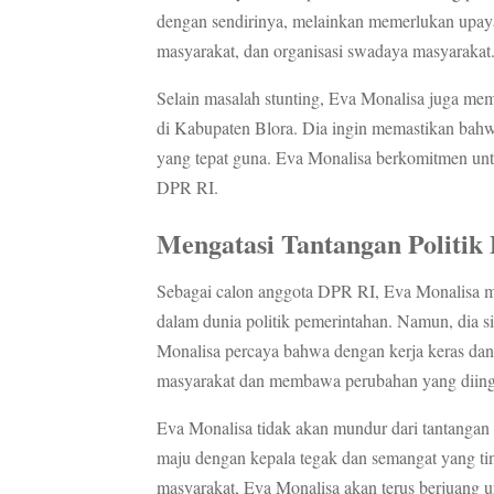
dengan sendirinya, melainkan memerlukan upaya 
masyarakat, dan organisasi swadaya masyarakat
Selain masalah stunting, Eva Monalisa juga me
di Kabupaten Blora. Dia ingin memastikan bahwa
yang tepat guna. Eva Monalisa berkomitmen unt
DPR RI.
Mengatasi Tantangan Politik
Sebagai calon anggota DPR RI, Eva Monalisa m
dalam dunia politik pemerintahan. Namun, dia 
Monalisa percaya bahwa dengan kerja keras dan k
masyarakat dan membawa perubahan yang diing
Eva Monalisa tidak akan mundur dari tantanga
maju dengan kepala tegak dan semangat yang ti
masyarakat, Eva Monalisa akan terus berjuang u