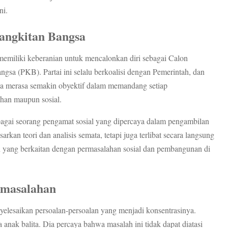
ni.
angkitan Bangsa
emiliki keberanian untuk mencalonkan diri sebagai Calon
sa (PKB). Partai ini selalu berkoalisi dengan Pemerintah, dan
sa merasa semakin obyektif dalam memandang setiap
ahan maupun sosial.
agai seorang pengamat sosial yang dipercaya dalam pengambilan
arkan teori dan analisis semata, tetapi juga terlibat secara langsung
yang berkaitan dengan permasalahan sosial dan pembangunan di
rmasalahan
yelesaikan persoalan-persoalan yang menjadi konsentrasinya.
 anak balita. Dia percaya bahwa masalah ini tidak dapat diatasi