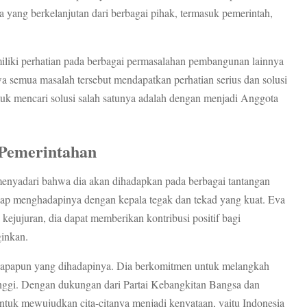
yang berkelanjutan dari berbagai pihak, termasuk pemerintah,
.
miliki perhatian pada berbagai permasalahan pembangunan lainnya
 semua masalah tersebut mendapatkan perhatian serius dan solusi
uk mencari solusi salah satunya adalah dengan menjadi Anggota
 Pemerintahan
enyadari bahwa dia akan dihadapkan pada berbagai tantangan
siap menghadapinya dengan kepala tegak dan tekad yang kuat. Eva
ejujuran, dia dapat memberikan kontribusi positif bagi
inkan.
n apapun yang dihadapinya. Dia berkomitmen untuk melangkah
nggi. Dengan dukungan dari Partai Kebangkitan Bangsa dan
ntuk mewujudkan cita-citanya menjadi kenyataan, yaitu Indonesia