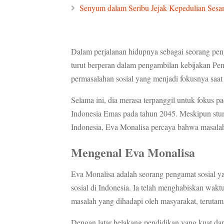
Senyum dalam Seribu Jejak Kepedulian Ses
Dalam perjalanan hidupnya sebagai seorang pe
turut berperan dalam pengambilan kebijakan Pem
permasalahan sosial yang menjadi fokusnya saat 
Selama ini, dia merasa terpanggil untuk fokus
Indonesia Emas pada tahun 2045. Meskipun stu
Indonesia, Eva Monalisa percaya bahwa masalah 
Mengenal Eva Monalisa
Eva Monalisa adalah seorang pengamat sosial ya
sosial di Indonesia. Ia telah menghabiskan wak
masalah yang dihadapi oleh masyarakat, teruta
Dengan latar belakang pendidikan yang kuat da