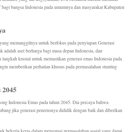
tif bagi bangsa Indonesia pada umumnya dan masyarakat Kabupaten
ya
, yang memanggilnya untuk berfokus pada penyiapan Generasi
 adalah aset berharga bagi masa depan Indonesia, dan
n langkah krusial untuk memastikan generasi emas Indonesia pada
ingin memberikan perhatian khusus pada permasalahan stunting
 2045
song Indonesia Emas pada tahun 2045. Dia percaya bahwa
bang jika generasi penerusnya dididik dengan baik dan diberikan
k bekerja keras dalam mengatasi permasalahan sosial yang dapat