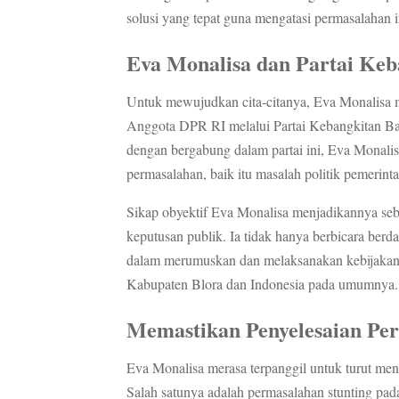
solusi yang tepat guna mengatasi permasalahan i
Eva Monalisa dan Partai Keb
Untuk mewujudkan cita-citanya, Eva Monalisa m
Anggota DPR RI melalui Partai Kebangkitan Bang
dengan bergabung dalam partai ini, Eva Monali
permasalahan, baik itu masalah politik pemerint
Sikap obyektif Eva Monalisa menjadikannya seb
keputusan publik. Ia tidak hanya berbicara berdas
dalam merumuskan dan melaksanakan kebijakan 
Kabupaten Blora dan Indonesia pada umumnya.
Memastikan Penyelesaian Pe
Eva Monalisa merasa terpanggil untuk turut men
Salah satunya adalah permasalahan stunting pada