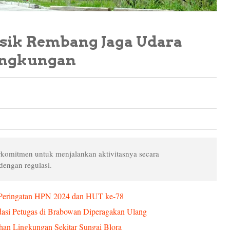
sik Rembang Jaga Udara
ingkungan
komitmen untuk menjalankan aktivitasnya secara
dengan regulasi.
m Peringatan HPN 2024 dan HUT ke-78
dasi Petugas di Brabowan Diperagakan Ulang
an Lingkungan Sekitar Sungai Blora