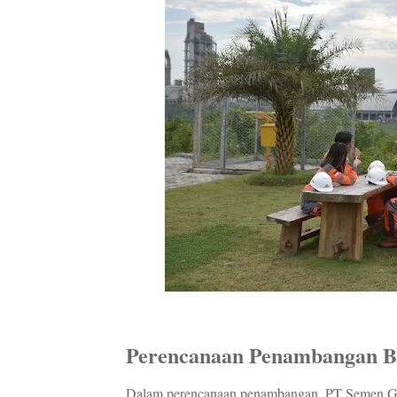
Perencanaan Penambangan B
Dalam perencanaan penambangan, PT Semen Gr