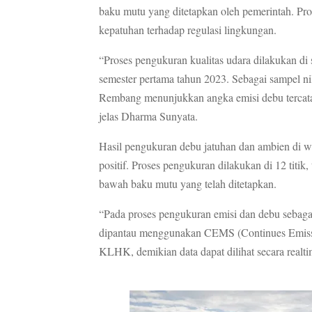
baku mutu yang ditetapkan oleh pemerintah. Pr
kepatuhan terhadap regulasi lingkungan.
“Proses pengukuran kualitas udara dilakukan di 
semester pertama tahun 2023. Sebagai sampel n
Rembang menunjukkan angka emisi debu tercata
jelas Dharma Sunyata.
Hasil pengukuran debu jatuhan dan ambien di w
positif. Proses pengukuran dilakukan di 12 titik,
bawah baku mutu yang telah ditetapkan.
“Pada proses pengukuran emisi dan debu sebagai
dipantau menggunakan CEMS (Continues Emissio
KLHK, demikian data dapat dilihat secara real