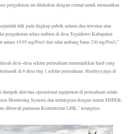
oses pengukuran ini dilakukan dengan cermat untuk memastikan
sejumlah titik pada lingkup pabrik selama dua triwulan atau
ilai pengukuran udara ambien di desa Tegaldowo Kabupaten
t antara 19,95 mg/Nm3 dari nilai ambang batas 230 mg/Nm3,”
ilayah desa–desa sekitar perusahaan menunjukkan hasil yang
 termasuk di 6 desa ring 1 sekitar perusahaan. Hasilnya juga di
 dampak aktivitas operasional equipment di perusahaan selalu
n Monitoring System) dan terintegrasi dengan sistem SISPEK-
time dibawah pantauan Kementerian LHK,” terangnya.