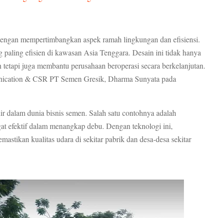
engan mempertimbangkan aspek ramah lingkungan dan efisiensi.
g paling efisien di kawasan Asia Tenggara. Desain ini tidak hanya
tetapi juga membantu perusahaan beroperasi secara berkelanjutan.
nication & CSR PT Semen Gresik, Dharma Sunyata pada
 dalam dunia bisnis semen. Salah satu contohnya adalah
ngat efektif dalam menangkap debu. Dengan teknologi ini,
stikan kualitas udara di sekitar pabrik dan desa-desa sekitar