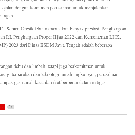
sejalan dengan komitmen perusahaan untuk menjalankan
gkungan.
PT Semen Gresik telah mencatatkan banyak prestasi. Penghargaan
trian RI, Penghargaan Proper Hijau 2022 dari Kementerian LHK,
(GMP) 2023 dari Dinas ESDM Jawa Tengah adalah beberapa
angan debu dan limbah, tetapi juga berkomitmen untuk
ergi terbarukan dan teknologi ramah lingkungan, perusahaan
ampak gas rumah kaca dan ikut berperan dalam mitigasi
up
17