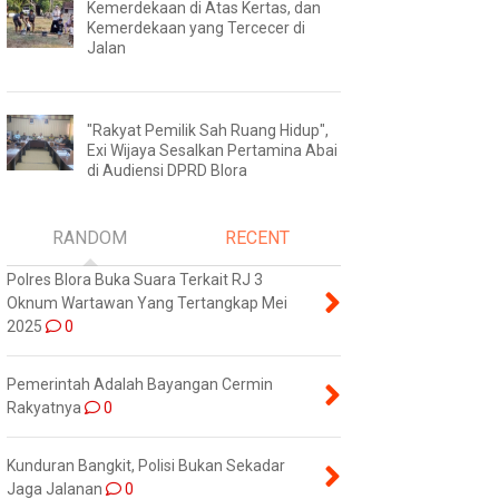
Kemerdekaan di Atas Kertas, dan
Kemerdekaan yang Tercecer di
Jalan
"Rakyat Pemilik Sah Ruang Hidup",
Exi Wijaya Sesalkan Pertamina Abai
di Audiensi DPRD Blora
RANDOM
RECENT
Polres Blora Buka Suara Terkait RJ 3
Oknum Wartawan Yang Tertangkap Mei
2025
0
Pemerintah Adalah Bayangan Cermin
Rakyatnya
0
Kunduran Bangkit, Polisi Bukan Sekadar
Jaga Jalanan
0