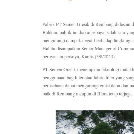
Pabrik PT Semen Gresik di Rembang didesain d
Bahkan, pabrik ini diakui sebagai salah satu yan
mengurangi dampak negatif terhadap lingkungan 
Hal itu disampaikan Senior Manager of Commu
pernyataan persnya, Kamis (3/8/2023).
PT Semen Gresik menerapkan teknologi mutakhir
penggunaan bag filter atau fabric filter yang sa
perusahaan dapat mengurangi emisi debu dan mema
baik di Rembang maupun di Blora tetap terjaga.