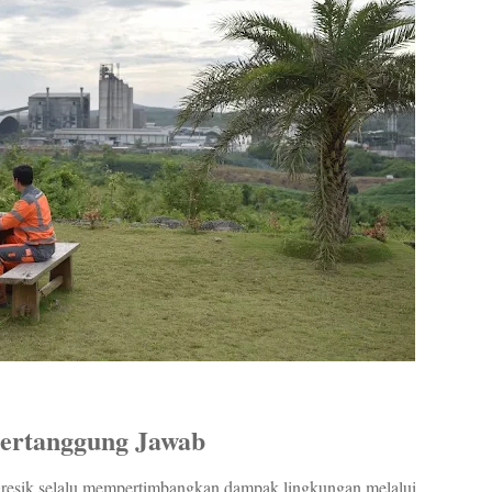
ertanggung Jawab
esik selalu mempertimbangkan dampak lingkungan melalui