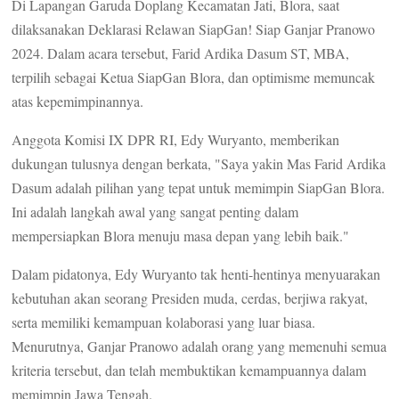
Di Lapangan Garuda Doplang Kecamatan Jati, Blora, saat
dilaksanakan Deklarasi Relawan SiapGan! Siap Ganjar Pranowo
2024. Dalam acara tersebut, Farid Ardika Dasum ST, MBA,
terpilih sebagai Ketua SiapGan Blora, dan optimisme memuncak
atas kepemimpinannya.
Anggota Komisi IX DPR RI, Edy Wuryanto, memberikan
dukungan tulusnya dengan berkata, "Saya yakin Mas Farid Ardika
Dasum adalah pilihan yang tepat untuk memimpin SiapGan Blora.
Ini adalah langkah awal yang sangat penting dalam
mempersiapkan Blora menuju masa depan yang lebih baik."
Dalam pidatonya, Edy Wuryanto tak henti-hentinya menyuarakan
kebutuhan akan seorang Presiden muda, cerdas, berjiwa rakyat,
serta memiliki kemampuan kolaborasi yang luar biasa.
Menurutnya, Ganjar Pranowo adalah orang yang memenuhi semua
kriteria tersebut, dan telah membuktikan kemampuannya dalam
memimpin Jawa Tengah.