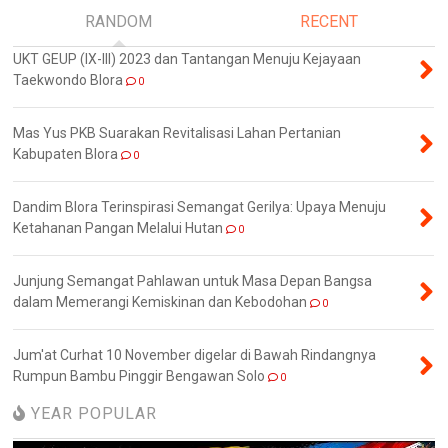
RANDOM
RECENT
UKT GEUP (IX-III) 2023 dan Tantangan Menuju Kejayaan
Taekwondo Blora
0
Mas Yus PKB Suarakan Revitalisasi Lahan Pertanian
Kabupaten Blora
0
Dandim Blora Terinspirasi Semangat Gerilya: Upaya Menuju
Ketahanan Pangan Melalui Hutan
0
Junjung Semangat Pahlawan untuk Masa Depan Bangsa
dalam Memerangi Kemiskinan dan Kebodohan
0
Jum'at Curhat 10 November digelar di Bawah Rindangnya
Rumpun Bambu Pinggir Bengawan Solo
0
YEAR POPULAR