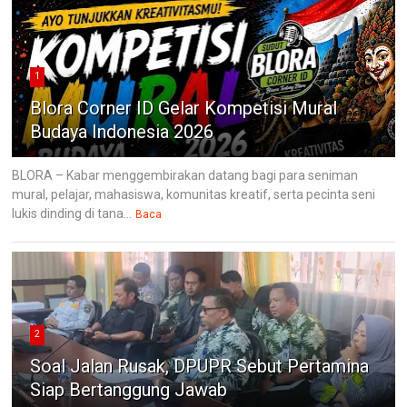
1
Blora Corner ID Gelar Kompetisi Mural
Budaya Indonesia 2026
BLORA – Kabar menggembirakan datang bagi para seniman
mural, pelajar, mahasiswa, komunitas kreatif, serta pecinta seni
lukis dinding di tana...
Baca
2
Soal Jalan Rusak, DPUPR Sebut Pertamina
Siap Bertanggung Jawab