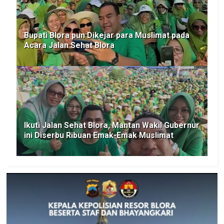
Bupati Blora pun Dikejar para Muslimat pada
Acara Jalan Sehat Blora
Ikuti Jalan Sehat Blora, Mantan Wakil Gubernur
ini Diserbu Ribuan Emak-Emak Muslimat