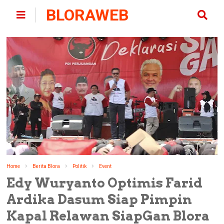
BLORAWEB
Home
Berita Blora
Politik
Event
Edy Wuryanto Optimis Farid
Ardika Dasum Siap Pimpin
Kapal Relawan SiapGan Blora