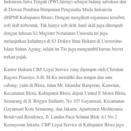
Indonesia Jawa Tengah (PWI Jateng) sebagai bidang advokasi dan
di Dewan Pembina Himpunan Pengusaha Muda Indonesia
(HIPMI Kabupaten Blora). Dengan mengikuti organisasi tersebut,
soft skill terbentuk. Tak hanya soft skill, hard skill juga ditempuh
dengan lulusan S2 Magister Notariatan Unissula ini juga
melanjutkan kuliahnya di S3 Doktor Ilmu Hukum di Universitas
Islam Sultan Agung, selain itu Tio juga mengambil kursus brevet
terkait pajak.
Kantor Hukum CBP Legal Service yang dipimpin oleh Christian
Bagoes Prasetyo, S.H, M.Kn memiliki dua tempat dan satu
cabang, yaitu di Blora, Jalan Mr. Iskandar Bangeran, Kamolan,
Kecamatan Blora, Kabupaten Blora, depan United E Motor Blora,
Semarang di Jl. Brigjen Sudiarto, No 107 Gayamsari, Kecamatan
Gayamsari Kota Semarang, dan Jakarta, Apartemen Mediterania
Boulevard Residence, Jl. Landas Pacu Selatan Blok A1 No 2
Kemayoran Jakarta. CBP Legal Service di Kabupaten Blora juga