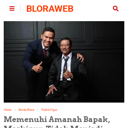
BLORAWEB
Home
Berita Blora
Publik Figur
Memenuhi Amanah Bapak,