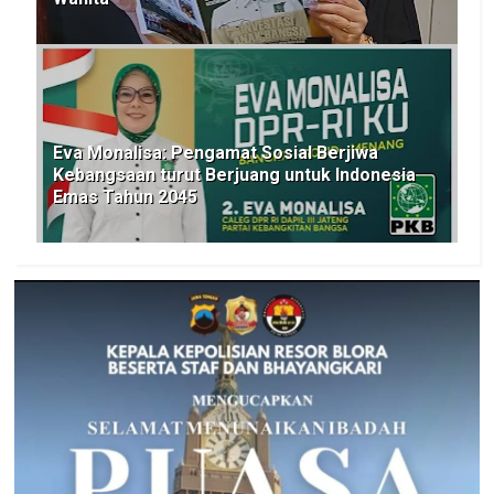
Eva Monalisa: Pengamat Sosial Berjiwa
Kebangsaan turut Berjuang untuk Indonesia
Emas Tahun 2045