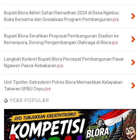
Bupati Blora Akhiri Safari Ramadhan 2024 di Desa Nglebur,
Buka Bersama dan Sosialisasi Program Pembangunan
0
Bupati Blora Serahkan Proposal Pembangunan Stadion ke
Kemenpora, Dorong Pengembangan Olahraga di Blora
0
Langkah Konkret Bupati Blora Percepat Pembangunan Pasar
Ngawen Pasca-Kebakaran
0
Unit Tipidter Satreskrim Polres Blora Memastikan Kelayakan
Takaran SPBU Cepu
0
YEAR POPULAR
1