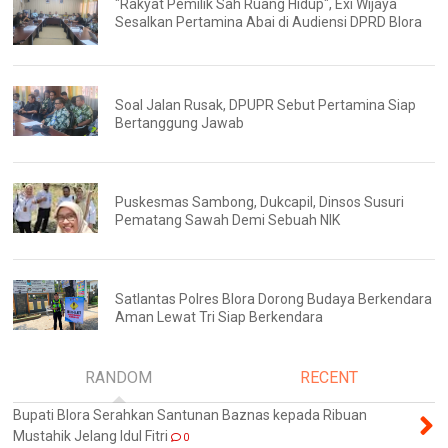
"Rakyat Pemilik Sah Ruang Hidup", Exi Wijaya
Sesalkan Pertamina Abai di Audiensi DPRD Blora
Soal Jalan Rusak, DPUPR Sebut Pertamina Siap
Bertanggung Jawab
Puskesmas Sambong, Dukcapil, Dinsos Susuri
Pematang Sawah Demi Sebuah NIK
Satlantas Polres Blora Dorong Budaya Berkendara
Aman Lewat Tri Siap Berkendara
RANDOM
RECENT
Bupati Blora Serahkan Santunan Baznas kepada Ribuan
Mustahik Jelang Idul Fitri
0