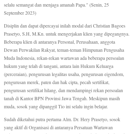
selalu semangat dan menjaga amanah Papa." (Senin, 25
September 2023)
Disiplin dan dapat dipercayai inilah modal dari Christian Bagoes
Prasetyo, S.H, M.Kn. untuk mengerjakan klien yang dipegangnya.
Beberapa klien di antaranya Personal, Perusahaan, anggota
Dewan Perwakilan Rakyat, teman-teman Himpunan Pengusaha
Muda Indonesia, rekan-rekan wartawan ada beberapa persoalan
hukum yang telah di tangani, antara lain Hukum Keluarga
(perceraian), pengurusan legalitas usaha, pengurusan eigendom,
pengurusan merek, paten dan hak cipta, pecah sertifikat,
pengurusan sertifikat hilang, dan mendampingi rekan persoalan
tanah di Kantor BPN Provinsi Jawa Tengah. Meskipun masih
muda, sosok yang dipanggil Tio ini selalu ingin belajar.
Sudah diketahui putra pertama Alm. Dr. Hery Prasetyo, sosok
yang aktif di Organisasi di antaranya Persatuan Wartawan