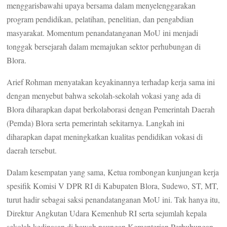
menggarisbawahi upaya bersama dalam menyelenggarakan
program pendidikan, pelatihan, penelitian, dan pengabdian
masyarakat. Momentum penandatanganan MoU ini menjadi
tonggak bersejarah dalam memajukan sektor perhubungan di
Blora.
Arief Rohman menyatakan keyakinannya terhadap kerja sama ini
dengan menyebut bahwa sekolah-sekolah vokasi yang ada di
Blora diharapkan dapat berkolaborasi dengan Pemerintah Daerah
(Pemda) Blora serta pemerintah sekitarnya. Langkah ini
diharapkan dapat meningkatkan kualitas pendidikan vokasi di
daerah tersebut.
Dalam kesempatan yang sama, Ketua rombongan kunjungan kerja
spesifik Komisi V DPR RI di Kabupaten Blora, Sudewo, ST, MT,
turut hadir sebagai saksi penandatanganan MoU ini. Tak hanya itu,
Direktur Angkutan Udara Kemenhub RI serta sejumlah kepala
sekolah kedinasan di bawah naungan Kementerian Perhubungan