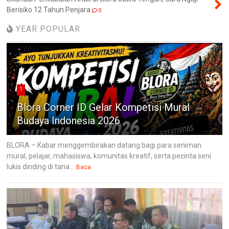
Berisiko 12 Tahun Penjara
0
YEAR POPULAR
1
Blora Corner ID Gelar Kompetisi Mural
Budaya Indonesia 2026
BLORA – Kabar menggembirakan datang bagi para seniman
mural, pelajar, mahasiswa, komunitas kreatif, serta pecinta seni
lukis dinding di tana...
Baca