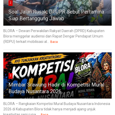
2
Soal Jalan Rusak, DPUPR Sebut Pertamina
Siap Bertanggung Jawab
BLORA – Dewan Perwakilan Rakyat Daerah (DPRD) Kabupaten
Blora menggelar audiensi dan Rapat Dengar Pendapat Umum
(RDPU) terkait mobilisasi al...
Baca
3
Mimbar Srawung Hadir di Kompetisi Mural
Budaya Nusantara 2026
BLORA – Rangkaian Kompetisi Mural Budaya Nusantara Indonesia
2026 di Kabupaten Blora tidak hanya menjadi ajang unjuk
kreativitas seni rupa, ...
Baca