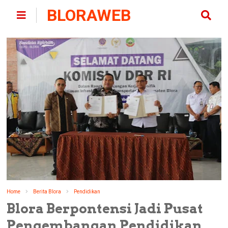
BLORAWEB
Home
Berita Blora
Pendidikan
Blora Berpontensi Jadi Pusat
Pengembangan Pendidikan