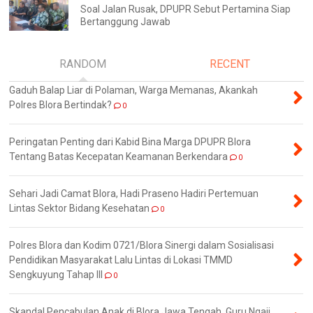
Soal Jalan Rusak, DPUPR Sebut Pertamina Siap
Bertanggung Jawab
RANDOM
RECENT
Gaduh Balap Liar di Polaman, Warga Memanas, Akankah
Polres Blora Bertindak?
0
Peringatan Penting dari Kabid Bina Marga DPUPR Blora
Tentang Batas Kecepatan Keamanan Berkendara
0
Sehari Jadi Camat Blora, Hadi Praseno Hadiri Pertemuan
Lintas Sektor Bidang Kesehatan
0
Polres Blora dan Kodim 0721/Blora Sinergi dalam Sosialisasi
Pendidikan Masyarakat Lalu Lintas di Lokasi TMMD
Sengkuyung Tahap III
0
Skandal Pencabulan Anak di Blora Jawa Tengah, Guru Ngaji