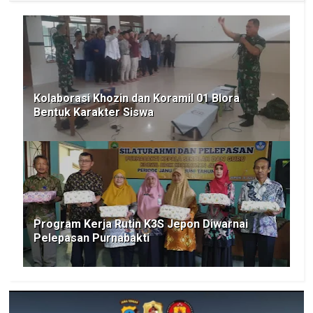
Kolaborasi Khozin dan Koramil 01 Blora
Bentuk Karakter Siswa
Program Kerja Rutin K3S Jepon Diwarnai
Pelepasan Purnabakti