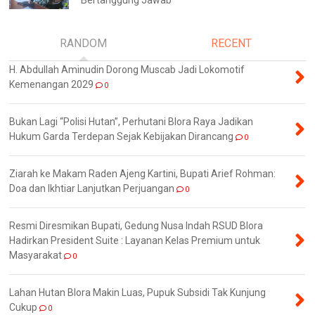
Bertanggung Jawab
RANDOM
RECENT
H. Abdullah Aminudin Dorong Muscab Jadi Lokomotif
Kemenangan 2029
0
Bukan Lagi “Polisi Hutan”, Perhutani Blora Raya Jadikan
Hukum Garda Terdepan Sejak Kebijakan Dirancang
0
Ziarah ke Makam Raden Ajeng Kartini, Bupati Arief Rohman:
Doa dan Ikhtiar Lanjutkan Perjuangan
0
Resmi Diresmikan Bupati, Gedung Nusa Indah RSUD Blora
Hadirkan President Suite : Layanan Kelas Premium untuk
Masyarakat
0
Lahan Hutan Blora Makin Luas, Pupuk Subsidi Tak Kunjung
Cukup
0