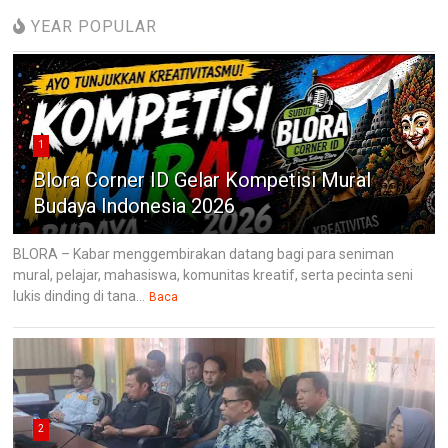
YEAR POPULAR
1
Blora Corner ID Gelar Kompetisi Mural
Budaya Indonesia 2026
BLORA – Kabar menggembirakan datang bagi para seniman
mural, pelajar, mahasiswa, komunitas kreatif, serta pecinta seni
lukis dinding di tana...
Baca
2