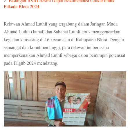
Pasangan ASRI Resmi Dapat Rekomendasi Golkar untuk
Pilkada Blora 2024
Relawan Ahmad Luthfi yang tergabung dalam Jaringan Muda
Ahmad Luthfi (Jamal) dan Sahabat Luthfi terus menggencarkan
kegiatan kanvasing di 16 kecamatan di Kabupaten Blora. Dengan
semangat dan komitmen tinggi, para relawan ini berusaha
memperkenalkan Ahmad Luthfi sebagai calon pemimpin potensial
pada Pilgub 2024 mendatang.