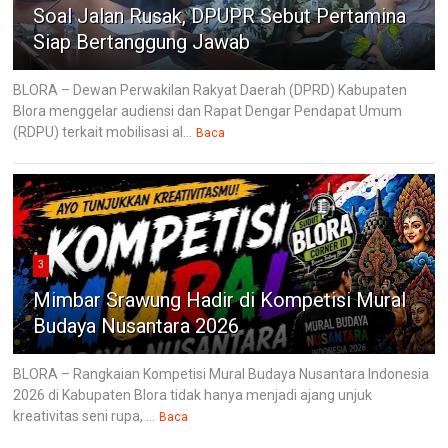
Soal Jalan Rusak, DPUPR Sebut Pertamina
Siap Bertanggung Jawab
BLORA – Dewan Perwakilan Rakyat Daerah (DPRD) Kabupaten
Blora menggelar audiensi dan Rapat Dengar Pendapat Umum
(RDPU) terkait mobilisasi al...
Baca
3
Mimbar Srawung Hadir di Kompetisi Mural
Budaya Nusantara 2026
BLORA – Rangkaian Kompetisi Mural Budaya Nusantara Indonesia
2026 di Kabupaten Blora tidak hanya menjadi ajang unjuk
kreativitas seni rupa, ...
Baca