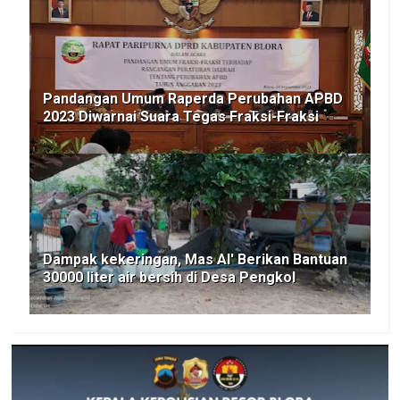
Pandangan Umum Raperda Perubahan APBD
2023 Diwarnai Suara Tegas Fraksi-Fraksi
Dampak kekeringan, Mas Al' Berikan Bantuan
30000 liter air bersih di Desa Pengkol