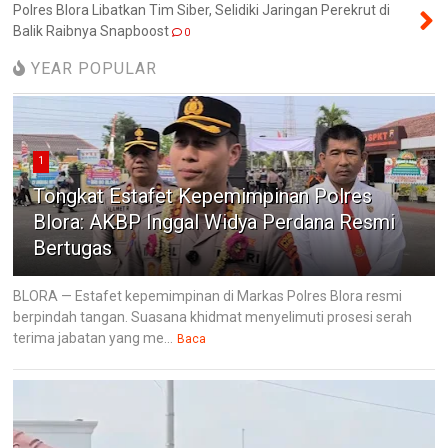
Polres Blora Libatkan Tim Siber, Selidiki Jaringan Perekrut di
Balik Raibnya Snapboost
0
YEAR POPULAR
1
Tongkat Estafet Kepemimpinan Polres
Blora: AKBP Inggal Widya Perdana Resmi
Bertugas
BLORA — Estafet kepemimpinan di Markas Polres Blora resmi
berpindah tangan. Suasana khidmat menyelimuti prosesi serah
terima jabatan yang me...
Baca