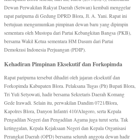
Dewan Perwakilan Rakyat Daerah (Setwan) kembali menggelar
rapat paripurna di Gedung DPRD Blora, Jl. A. Yani. Rapat ini
bertujuan mengumumkan pimpinan dewan baru yang dipimpin
sementara oleh Mustopa dari Partai Kebangkitan Bangsa (PKB),
bersama Wakil Ketua sementara HM Dasum dari Partai
Demokrasi Indonesia Perjuangan (PDIP).
Kehadiran Pimpinan Eksekutif dan Forkopimda
Rapat paripurna tersebut dihadiri oleh jajaran eksekutif dan
Forkopimda Kabupaten Blora. Pelaksana Tugas (Plt) Bupati Blora,
Tri Yuli Setyowati, hadir bersama Sekretaris Daerah Komang
Gede Irawadi. Selain itu, perwakilan Dandim 0721/Blora,
Kapolres Blora, Danyon Infantri 410/Alugoro, serta Kepala
Pengadilan Negeri dan Pengadilan Agama juga turut serta. Tak
ketinggalan, Kepala Kejaksaan Negeri dan Kepala Organisasi
Perangkat Daerah (OPD) bersama seluruh anggota dewan hadir