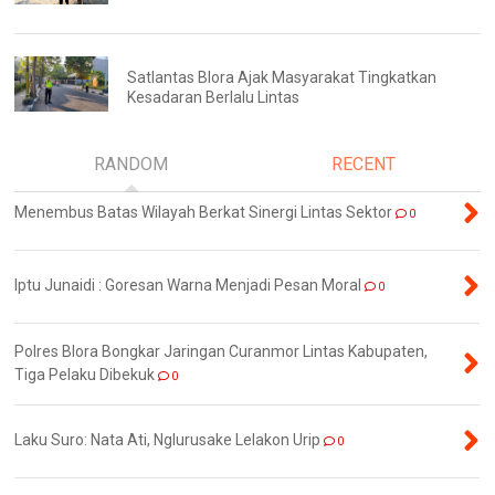
Satlantas Blora Ajak Masyarakat Tingkatkan
Kesadaran Berlalu Lintas
RANDOM
RECENT
Menembus Batas Wilayah Berkat Sinergi Lintas Sektor
0
Iptu Junaidi : Goresan Warna Menjadi Pesan Moral
0
Polres Blora Bongkar Jaringan Curanmor Lintas Kabupaten,
Tiga Pelaku Dibekuk
0
Laku Suro: Nata Ati, Nglurusake Lelakon Urip
0