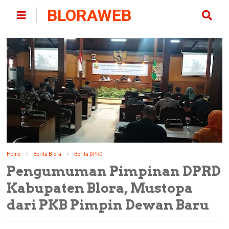
BLORAWEB
Home
Berita Blora
Berita DPRD
Pengumuman Pimpinan DPRD
Kabupaten Blora, Mustopa
dari PKB Pimpin Dewan Baru