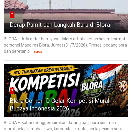
2
Derap Pamit dan Langkah Baru di Blora
BLORA – Ada getar haru yang dalam di balik setiap salam hormat
personel Mapolres Blora, Jumat (31/7/2026). Prosesi pedang pora
dan deretan b...
Baca
3
Blora Corner ID Gelar Kompetisi Mural
Budaya Indonesia 2026
BLORA – Kabar menggembirakan datang bagi para seniman
mural, pelajar, mahasiswa, komunitas kreatif, serta pecinta seni