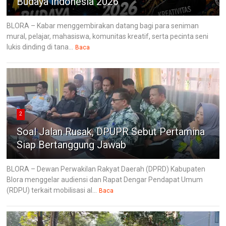
Budaya Indonesia 2026
BLORA – Kabar menggembirakan datang bagi para seniman
mural, pelajar, mahasiswa, komunitas kreatif, serta pecinta seni
lukis dinding di tana...
Baca
2
Soal Jalan Rusak, DPUPR Sebut Pertamina
Siap Bertanggung Jawab
BLORA – Dewan Perwakilan Rakyat Daerah (DPRD) Kabupaten
Blora menggelar audiensi dan Rapat Dengar Pendapat Umum
(RDPU) terkait mobilisasi al...
Baca