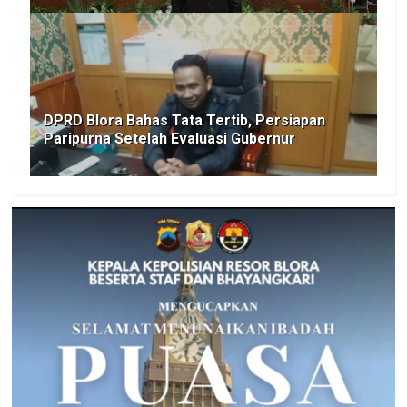
DPRD Blora Bahas Tata Tertib, Persiapan
Paripurna Setelah Evaluasi Gubernur