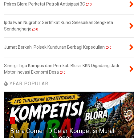
Polres Blora Perketat Patroli Antisipasi 3C
0
Ipda Iwan Nugroho: Sertifikat Kunci Selesaikan Sengketa
Sendangharjo
0
Jumat Berkah, Polsek Kunduran Berbagi Kepedulian
0
Sinergi Tiga Kampus dan Pemkab Blora: KKN Digadang Jadi
Motor Inovasi Ekonomi Desa
0
YEAR POPULAR
1
Blora Corner ID Gelar Kompetisi Mural