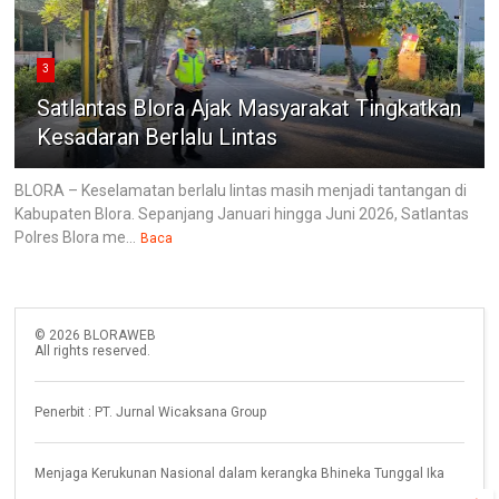
3
Satlantas Blora Ajak Masyarakat Tingkatkan
Kesadaran Berlalu Lintas
BLORA – Keselamatan berlalu lintas masih menjadi tantangan di
Kabupaten Blora. Sepanjang Januari hingga Juni 2026, Satlantas
Polres Blora me...
Baca
©
2026
BLORAWEB
All rights reserved.
Penerbit : PT. Jurnal Wicaksana Group
Menjaga Kerukunan Nasional dalam kerangka Bhineka Tunggal Ika