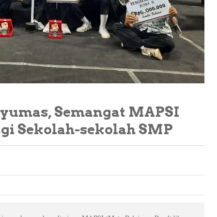
anyumas, Semangat MAPSI
bagi Sekolah-sekolah SMP