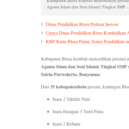
Kabupaten Blora kembali menorehkan presta
Agama Islam dan Seni Islami) Tingkat SMP ..
Dinas Pendidikan Blora Perkuat Inovasi
Upaya Dinas Pendidikan Blora Kembalikan 
KBP Kartu Blora Pintar, Solusi Pendidikan 
Kabupaten Blora kembali menorehkan prestasi
Agama Islam dan Seni Islami) Tingkat SMP
Satria Purwokerto, Banyumas
.
35 kabupaten/kota
Dari
peserta, kontingen Bl
Juara 2 Tahfidz Putri
Juara Harapan 3 Tartil Putra
Juara 2 Rebana