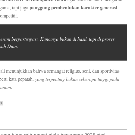
panggung pembentukan karakter generasi
gama, tapi juga
ompetitif.
rani berpartisipasi. Kuncinya bukan di hasil, tapi di proses
bah Dian.
i menunjukkan bahwa semangat religius, seni, dan sportivitas
perti kata pepatah,
yang terpenting bukan seberapa tinggi piala
itanam.
0