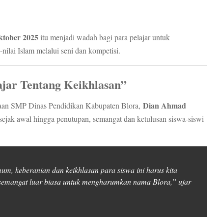
ktober 2025
itu menjadi wadah bagi para pelajar untuk
ilai Islam melalui seni dan kompetisi.
ajar Tentang Keikhlasan”
Dian Ahmad
aan SMP Dinas Pendidikan Kabupaten Blora,
sejak awal hingga penutupan, semangat dan ketulusan siswa-siswi
mum, keberanian dan keikhlasan para siswa ini harus kita
semangat luar biasa untuk mengharumkan nama Blora,” ujar