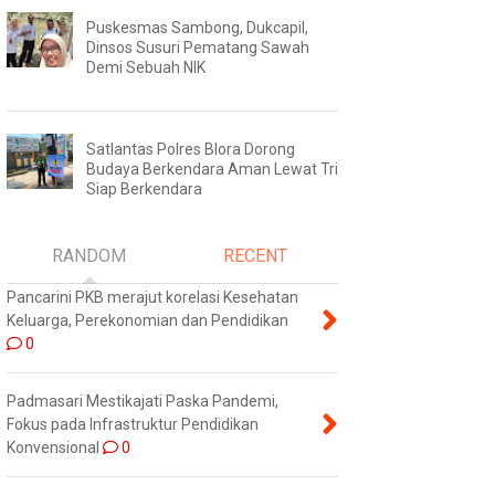
Puskesmas Sambong, Dukcapil,
Dinsos Susuri Pematang Sawah
Demi Sebuah NIK
Satlantas Polres Blora Dorong
Budaya Berkendara Aman Lewat Tri
Siap Berkendara
RANDOM
RECENT
Pancarini PKB merajut korelasi Kesehatan
Keluarga, Perekonomian dan Pendidikan
0
Padmasari Mestikajati Paska Pandemi,
Fokus pada Infrastruktur Pendidikan
Konvensional
0