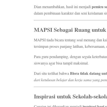
pemicu se
Dian menambahkan, hasil ini menjadi
dalam pembinaan karakter dan seni keislaman si
MAPSI Sebagai Ruang untu
MAPSI tiada bicara tentang soal menang dan kala
tersimpan proses panjang latihan, kebersamaan, 
Para guru pendamping, dengan segala keterbatas
siswanya agar bisa tampil maksimal.
Blora tidak datang un
Dari situ terlihat bahwa
dari ketulusan belajar dan kerja sama yang pe
Inspirasi untuk Sekolah-sekol
inspirasi bagi
Capaian ini diharapkan menjadi