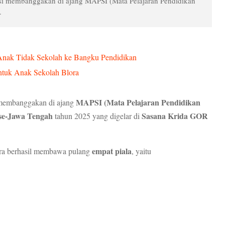
si membanggakan di ajang MAPSI (Mata Pelajaran Pendidikan
.
Anak Tidak Sekolah ke Bangku Pendidikan
untuk Anak Sekolah Blora
MAPSI (Mata Pelajaran Pendidikan
 membanggakan di ajang
 se-Jawa Tengah
Sasana Krida GOR
tahun 2025 yang digelar di
empat piala
ora berhasil membawa pulang
, yaitu