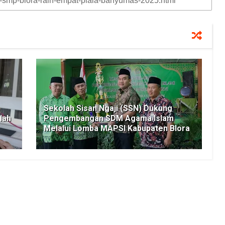
Sekolah Sisan Ngaji (SSN) Dukung
lah
Pengembangan SDM Agama Islam
Melalui Lomba MAPSI Kabupaten Blora