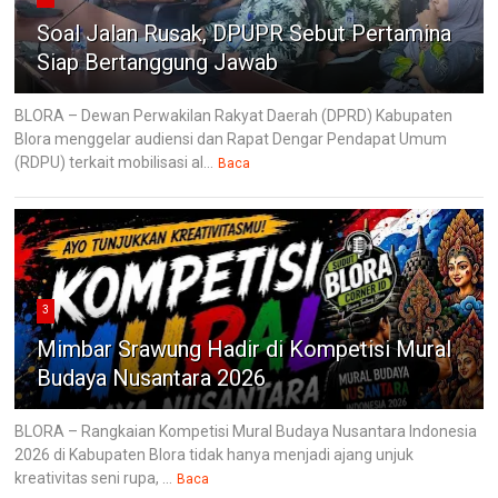
Soal Jalan Rusak, DPUPR Sebut Pertamina
Siap Bertanggung Jawab
BLORA – Dewan Perwakilan Rakyat Daerah (DPRD) Kabupaten
Blora menggelar audiensi dan Rapat Dengar Pendapat Umum
(RDPU) terkait mobilisasi al...
Baca
3
Mimbar Srawung Hadir di Kompetisi Mural
Budaya Nusantara 2026
BLORA – Rangkaian Kompetisi Mural Budaya Nusantara Indonesia
2026 di Kabupaten Blora tidak hanya menjadi ajang unjuk
kreativitas seni rupa, ...
Baca