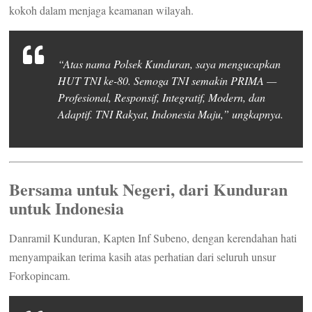
kokoh dalam menjaga keamanan wilayah.
“Atas nama Polsek Kunduran, saya mengucapkan
HUT TNI ke-80. Semoga TNI semakin PRIMA —
Profesional, Responsif, Integratif, Modern, dan
Adaptif. TNI Rakyat, Indonesia Maju,” ungkapnya.
Bersama untuk Negeri, dari Kunduran
untuk Indonesia
Danramil Kunduran, Kapten Inf Subeno, dengan kerendahan hati
menyampaikan terima kasih atas perhatian dari seluruh unsur
Forkopincam.