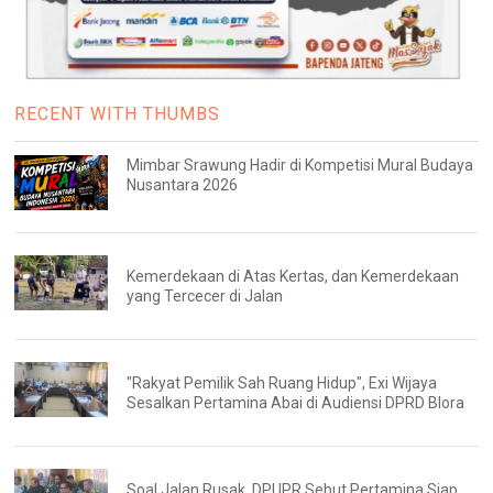
RECENT WITH THUMBS
Mimbar Srawung Hadir di Kompetisi Mural Budaya
Nusantara 2026
Kemerdekaan di Atas Kertas, dan Kemerdekaan
yang Tercecer di Jalan
"Rakyat Pemilik Sah Ruang Hidup", Exi Wijaya
Sesalkan Pertamina Abai di Audiensi DPRD Blora
Soal Jalan Rusak, DPUPR Sebut Pertamina Siap