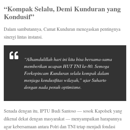
“Kompak Selalu, Demi Kunduran yang
Kondusif”
Dalam sambutannya, Camat Kunduran menegaskan pentingnya
sinergi lintas instansi.
“Alhamdulillah hari ini kita bisa bersama-sama
memberikan ucapan HUT TNI ke-80. Semoga
Forkopincam Kunduran selalu kompak dalam
menjaga kondusifitas wilayah,” ujar Suharto
dengan nada penuh optimisme.
Senada dengan itu, IPTU Budi Santoso — sosok Kapolsek yang
dikenal dekat dengan masyarakat — menyampaikan harapannya
agar kebersamaan antara Polri dan TNI tetap menjadi fondasi