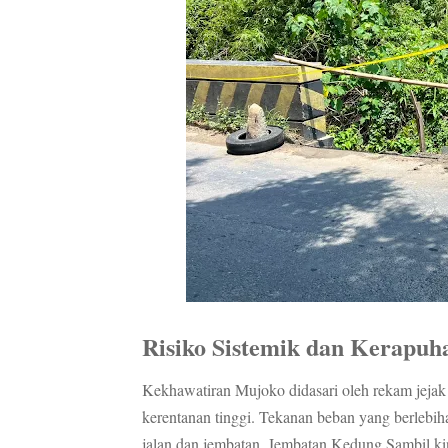
Risiko Sistemik dan Kerapuh
Kekhawatiran Mujoko didasari oleh rekam jejak 
kerentanan tinggi. Tekanan beban yang berlebih
jalan dan jembatan. Jembatan Kedung Sambil kini