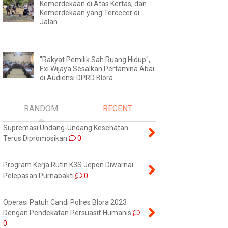
Kemerdekaan di Atas Kertas, dan
Kemerdekaan yang Tercecer di
Jalan
"Rakyat Pemilik Sah Ruang Hidup",
Exi Wijaya Sesalkan Pertamina Abai
di Audiensi DPRD Blora
RANDOM
RECENT
Supremasi Undang-Undang Kesehatan
Terus Dipromosikan
0
Program Kerja Rutin K3S Jepon Diwarnai
Pelepasan Purnabakti
0
Operasi Patuh Candi Polres Blora 2023
Dengan Pendekatan Persuasif Humanis
0