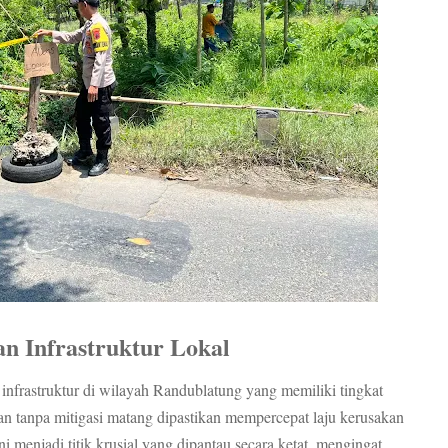
an Infrastruktur Lokal
infrastruktur di wilayah Randublatung yang memiliki tingkat
an tanpa mitigasi matang dipastikan mempercepat laju kerusakan
 menjadi titik krusial yang dipantau secara ketat, mengingat