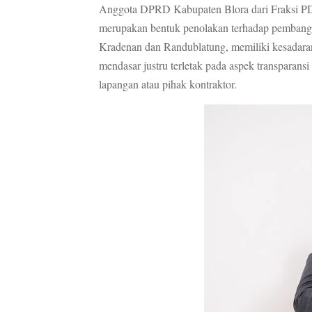
Anggota DPRD Kabupaten Blora dari Fraksi PD
merupakan bentuk penolakan terhadap pembangu
Kradenan dan Randublatung, memiliki kesadaran
mendasar justru terletak pada aspek transparans
lapangan atau pihak kontraktor.