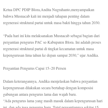
Ketua DPC PDIP Blora,Andita Nugrahanto,menyampaikan
bahwa Musnacab kali ini menjadi tahapan penting dalam
regenerasi struktural partai untuk masa bakti hingga tahun 2030.
“Pada hari ini kita melaksanakan Musnacab sebagai bagian dari
pergantian pengurus PAC se-Kabupaten Blora. Ini adalah proses
regenerasi struktural partai di tingkat kecamatan untuk masa
kepengurusan lima tahun ke depan sampai 2030,” ujar Andika.
Pergantian Pengurus Capai 15–20 Persen
Dalam keterangannya, Andika menjelaskan bahwa pergantian
kepengurusan dilakukan secara bertahap dengan komposisi
gabungan antara pengurus lama dan wajah baru.
“Ada pengurus lama yang masih masuk dalam kepengurusan hari
ini, dan ada juga pengurus baru. Total pergantiannya sekitar 15