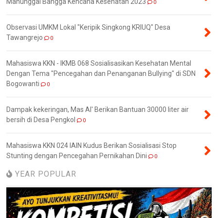
Manunggal Bangga Kencana Kesehatan 2023
0
Observasi UMKM Lokal "Keripik Singkong KRIUQ" Desa
Tawangrejo
0
Mahasiswa KKN - IKMB 068 Sosialisasikan Kesehatan Mental
Dengan Tema "Pencegahan dan Penanganan Bullying" di SDN
Bogowanti
0
Dampak kekeringan, Mas Al' Berikan Bantuan 30000 liter air
bersih di Desa Pengkol
0
Mahasiswa KKN 024 IAIN Kudus Berikan Sosialisasi Stop
Stunting dengan Pencegahan Pernikahan Dini
0
YEAR POPULAR