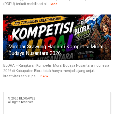
(RDPU) terkait mobilisasi al...
Baca
3
Mimbar Srawung Hadir di Kompetisi Mural
Budaya Nusantara 2026
BLORA – Rangkaian Kompetisi Mural Budaya Nusantara Indonesia
2026 di Kabupaten Blora tidak hanya menjadi ajang unjuk
kreativitas seni rupa, ...
Baca
©
2026
BLORAWEB
All rights reserved.