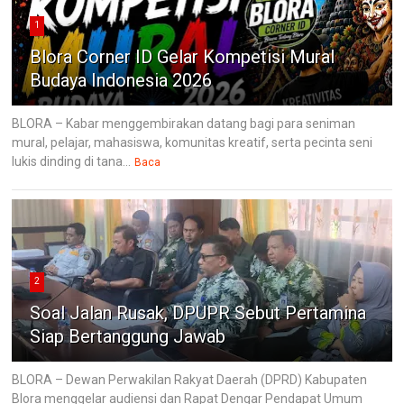
1
Blora Corner ID Gelar Kompetisi Mural
Budaya Indonesia 2026
BLORA – Kabar menggembirakan datang bagi para seniman
mural, pelajar, mahasiswa, komunitas kreatif, serta pecinta seni
lukis dinding di tana...
Baca
2
Soal Jalan Rusak, DPUPR Sebut Pertamina
Siap Bertanggung Jawab
BLORA – Dewan Perwakilan Rakyat Daerah (DPRD) Kabupaten
Blora menggelar audiensi dan Rapat Dengar Pendapat Umum