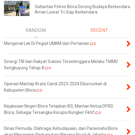
Satlantas Polres Blora Dorong Budaya Berkendara
Aman Lewat Tri Siap Berkendara
RANDOM
RECENT
Mengenal Lek Di Pegiat UMKM dan Pertanian
0
Sinergi TNI dan Rakyat Sukses Terselenggara Melalui TMMD
Sengkuyung Tahap III
0
Operasi Mantap Brata Candi 2023-2024 Diluncurkan di
Kabupaten Blora
0
Kejaksaan Negeri Blora Tetapkan BS, Mantan Ketua DPRD
Blora, Sebagai Tersangka Korupsi Kungker Fiktif
0
Dinas Pemuda, Olahraga, Kebudayaan, dan Pariwisata Blora
akan Menggelar Pertunjukan Wayang Krucil di Jakarta