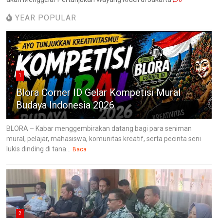
0
YEAR POPULAR
1
Blora Corner ID Gelar Kompetisi Mural
Budaya Indonesia 2026
BLORA – Kabar menggembirakan datang bagi para seniman
mural, pelajar, mahasiswa, komunitas kreatif, serta pecinta seni
lukis dinding di tana...
Baca
2