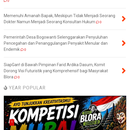
0
Memenuhi Amanah Bapak, Meskipun Tidak Menjadi Seorang
Dokter Namun Menjadi Seorang Konsultan Hukum
0
Pemerintah Desa Bogowanti Selenggarakan Penyuluhan
Pencegahan dan Penanggulangan Penyakit Menular dan
Endemik
0
SiapGan! di Bawah Pimpinan Farid Ardika Dasum, Komit
Dorong Visi Futuristik yang Komprehensif bagi Masyrakat
Blora
0
YEAR POPULAR
1