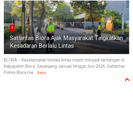
3
Satlantas Blora Ajak Masyarakat Tingkatkan
Kesadaran Berlalu Lintas
BLORA – Keselamatan berlalu lintas masih menjadi tantangan di
Kabupaten Blora. Sepanjang Januari hingga Juni 2026, Satlantas
Polres Blora me...
Baca
©
2026
BLORAWEB
All rights reserved.
Penerbit : PT. Jurnal Wicaksana Group