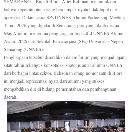
SEMARANG – Bupati Blora, Arief Rohman, menunjukkan
bahwa kepemimpinan yang berdampak nyata tidak luput dari
apresiasi. Dalam acara SPs UNNES Alumni Partnership Meeting
Tahun 2026 yang digelar di Semarang, pria yang akrab disapa
Mas Arief ini menerima penghargaan Impactful UNNES Alumni
Award 2026 dari Sekolah Pascasarjana (SPs) Universitas Negeri
Semarang (UNNES).
Penghargaan tersebut diserahkan dalam forum yang menjadi ajang
silaturahmi sekaligus konsolidasi strategis antar alumni UNNES
dari berbagai lintas sektor. Kehadiran orang nomor satu di Blora
ini menjadi representasi nyata dari alumni yang sukses
mengabdikan diri di bidang pemerintahan dan pembangunan
daerah.