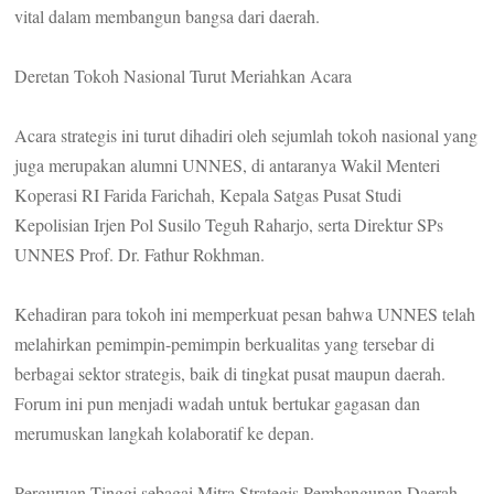
vital dalam membangun bangsa dari daerah.
Deretan Tokoh Nasional Turut Meriahkan Acara
Acara strategis ini turut dihadiri oleh sejumlah tokoh nasional yang
juga merupakan alumni UNNES, di antaranya Wakil Menteri
Koperasi RI Farida Farichah, Kepala Satgas Pusat Studi
Kepolisian Irjen Pol Susilo Teguh Raharjo, serta Direktur SPs
UNNES Prof. Dr. Fathur Rokhman.
Kehadiran para tokoh ini memperkuat pesan bahwa UNNES telah
melahirkan pemimpin-pemimpin berkualitas yang tersebar di
berbagai sektor strategis, baik di tingkat pusat maupun daerah.
Forum ini pun menjadi wadah untuk bertukar gagasan dan
merumuskan langkah kolaboratif ke depan.
Perguruan Tinggi sebagai Mitra Strategis Pembangunan Daerah