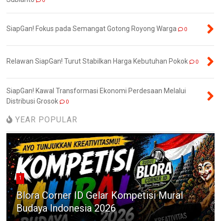
0
SiapGan! Fokus pada Semangat Gotong Royong Warga
0
Relawan SiapGan! Turut Stabilkan Harga Kebutuhan Pokok
0
SiapGan! Kawal Transformasi Ekonomi Perdesaan Melalui
Distribusi Grosok
0
YEAR POPULAR
1
Blora Corner ID Gelar Kompetisi Mural
Budaya Indonesia 2026