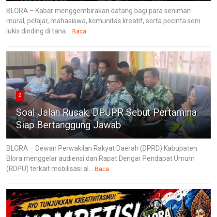
BLORA – Kabar menggembirakan datang bagi para seniman
mural, pelajar, mahasiswa, komunitas kreatif, serta pecinta seni
lukis dinding di tana...
Baca
2
Soal Jalan Rusak, DPUPR Sebut Pertamina
Siap Bertanggung Jawab
BLORA – Dewan Perwakilan Rakyat Daerah (DPRD) Kabupaten
Blora menggelar audiensi dan Rapat Dengar Pendapat Umum
(RDPU) terkait mobilisasi al...
Baca