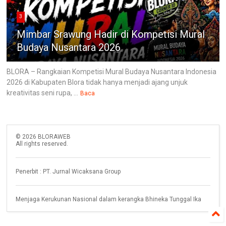
3
Mimbar Srawung Hadir di Kompetisi Mural
Budaya Nusantara 2026
BLORA – Rangkaian Kompetisi Mural Budaya Nusantara Indonesia
2026 di Kabupaten Blora tidak hanya menjadi ajang unjuk
kreativitas seni rupa, ...
Baca
©
2026
BLORAWEB
All rights reserved.
Penerbit : PT. Jurnal Wicaksana Group
Menjaga Kerukunan Nasional dalam kerangka Bhineka Tunggal Ika