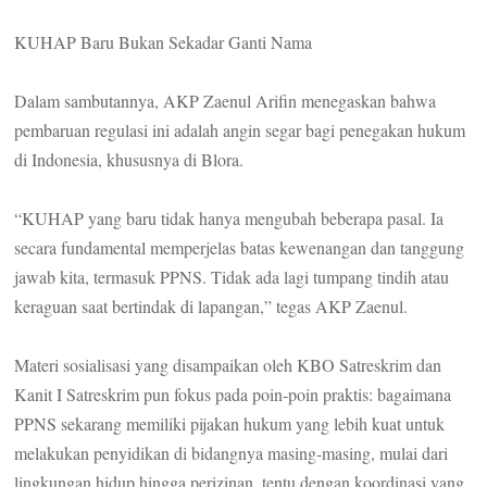
KUHAP Baru Bukan Sekadar Ganti Nama
Dalam sambutannya, AKP Zaenul Arifin menegaskan bahwa
pembaruan regulasi ini adalah angin segar bagi penegakan hukum
di Indonesia, khususnya di Blora.
“KUHAP yang baru tidak hanya mengubah beberapa pasal. Ia
secara fundamental memperjelas batas kewenangan dan tanggung
jawab kita, termasuk PPNS. Tidak ada lagi tumpang tindih atau
keraguan saat bertindak di lapangan,” tegas AKP Zaenul.
Materi sosialisasi yang disampaikan oleh KBO Satreskrim dan
Kanit I Satreskrim pun fokus pada poin-poin praktis: bagaimana
PPNS sekarang memiliki pijakan hukum yang lebih kuat untuk
melakukan penyidikan di bidangnya masing-masing, mulai dari
lingkungan hidup hingga perizinan, tentu dengan koordinasi yang