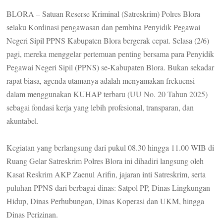
BLORA – Satuan Reserse Kriminal (Satreskrim) Polres Blora
selaku Kordinasi pengawasan dan pembina Penyidik Pegawai
Negeri Sipil PPNS Kabupaten Blora bergerak cepat. Selasa (2/6)
pagi, mereka menggelar pertemuan penting bersama para Penyidik
Pegawai Negeri Sipil (PPNS) se-Kabupaten Blora. Bukan sekadar
rapat biasa, agenda utamanya adalah menyamakan frekuensi
dalam menggunakan KUHAP terbaru (UU No. 20 Tahun 2025)
sebagai fondasi kerja yang lebih profesional, transparan, dan
akuntabel.
Kegiatan yang berlangsung dari pukul 08.30 hingga 11.00 WIB di
Ruang Gelar Satreskrim Polres Blora ini dihadiri langsung oleh
Kasat Reskrim AKP Zaenul Arifin, jajaran inti Satreskrim, serta
puluhan PPNS dari berbagai dinas: Satpol PP, Dinas Lingkungan
Hidup, Dinas Perhubungan, Dinas Koperasi dan UKM, hingga
Dinas Perizinan.