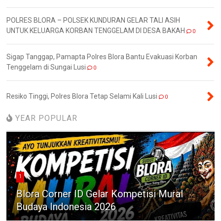
POLRES BLORA – POLSEK KUNDURAN GELAR TALI ASIH
UNTUK KELUARGA KORBAN TENGGELAM DI DESA BAKAH
0
Sigap Tanggap, Pamapta Polres Blora Bantu Evakuasi Korban
Tenggelam di Sungai Lusi
0
Resiko Tinggi, Polres Blora Tetap Selami Kali Lusi
0
YEAR POPULAR
1
Blora Corner ID Gelar Kompetisi Mural
Budaya Indonesia 2026