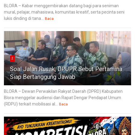
BLORA – Kabar menggembirakan datang bagi para seniman
mural, pelajar, mahasiswa, komunitas kreatif, serta pecinta seni
lukis dinding di tana...
Baca
2
Soal Jalan Rusak, DPUPR Sebut Pertamina
Siap Bertanggung Jawab
BLORA – Dewan Perwakilan Rakyat Daerah (DPRD) Kabupaten
Blora menggelar audiensi dan Rapat Dengar Pendapat Umum
(RDPU) terkait mobilisasi al...
Baca