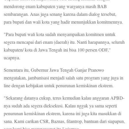
mendorong enam kabupaten yang warganya masih BAB
sembarangan. Anas juga senang karena dalam dialog tersebut,
para bupati dan wali kota yang hadir menunjukkan komitmennya.
"Para bupati wali kota sudah menyampaikan komitmen untuk
segera mencapai dari enam (daerah) itu. Nanti harapannya, seluruh
kabupaten/ kota di Jawa Tengah ini bisa 100 persen ODF,"
ucapnya.
Sementara itu, Gubernur Jawa Tengah Ganjar Pranowo
mengatakan, jambanisasi menjadi salah satu program yang juga in
line dengan kebijakan untuk penurunan kemiskinan ekstrem.
"Sekarang datanya cukup, terus kemudian kalau anggaran APBD-
nya sudah ada segera dieksekusi. Kalau nggak ya sama seperti
penurunan kemiskinan ekstrem, karena ini juga kita masukkan di
sana. Kami carikan CSR, Baznas, filantrop, bantuan dari siapapun,
agar kami bisa mempercepat itu," ujarnya.