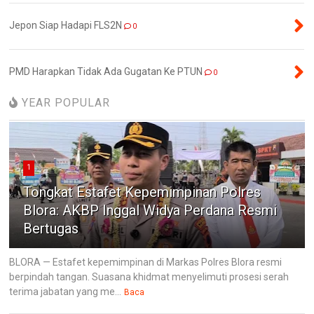
Jepon Siap Hadapi FLS2N
0
PMD Harapkan Tidak Ada Gugatan Ke PTUN
0
YEAR POPULAR
1
Tongkat Estafet Kepemimpinan Polres
Blora: AKBP Inggal Widya Perdana Resmi
Bertugas
BLORA — Estafet kepemimpinan di Markas Polres Blora resmi
berpindah tangan. Suasana khidmat menyelimuti prosesi serah
terima jabatan yang me...
Baca