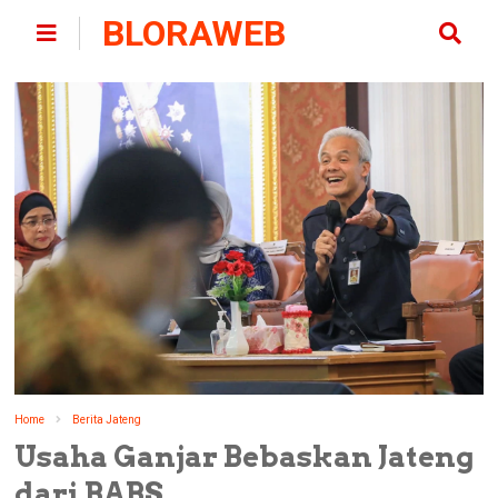
BLORAWEB
Home
Berita Jateng
Usaha Ganjar Bebaskan Jateng
dari BABS