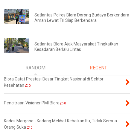
Satlantas Polres Blora Dorong Budaya Berkendara
Aman Lewat Tri Siap Berkendara
Satlantas Blora Ajak Masyarakat Tingkatkan
Kesadaran Berlalu Lintas
RANDOM
RECENT
Blora Catat Prestasi Besar Tingkat Nasional di Sektor
Kesehatan
0
Pencitraan Visioner PMI Blora
0
Kades Margono - Kadang Melihat Kebaikan Itu, Tidak Semua
Orang Suka
0