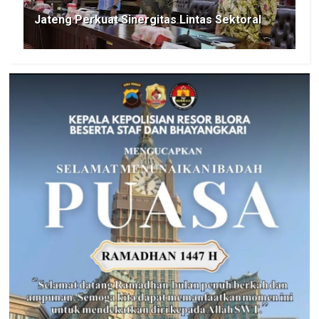
Jateng Perkuat Sinergitas Lintas Sektoral