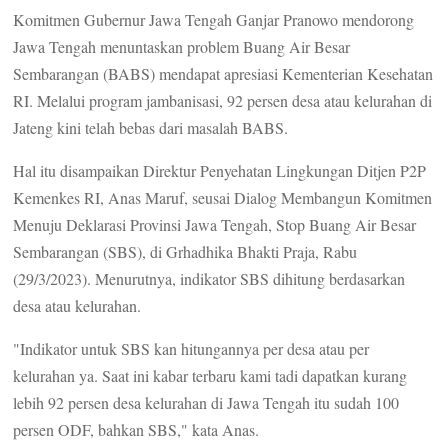
Komitmen Gubernur Jawa Tengah Ganjar Pranowo mendorong
Jawa Tengah menuntaskan problem Buang Air Besar
Sembarangan (BABS) mendapat apresiasi Kementerian Kesehatan
RI. Melalui program jambanisasi, 92 persen desa atau kelurahan di
Jateng kini telah bebas dari masalah BABS.
Hal itu disampaikan Direktur Penyehatan Lingkungan Ditjen P2P
Kemenkes RI, Anas Maruf, seusai Dialog Membangun Komitmen
Menuju Deklarasi Provinsi Jawa Tengah, Stop Buang Air Besar
Sembarangan (SBS), di Grhadhika Bhakti Praja, Rabu
(29/3/2023). Menurutnya, indikator SBS dihitung berdasarkan
desa atau kelurahan.
"Indikator untuk SBS kan hitungannya per desa atau per
kelurahan ya. Saat ini kabar terbaru kami tadi dapatkan kurang
lebih 92 persen desa kelurahan di Jawa Tengah itu sudah 100
persen ODF, bahkan SBS," kata Anas.