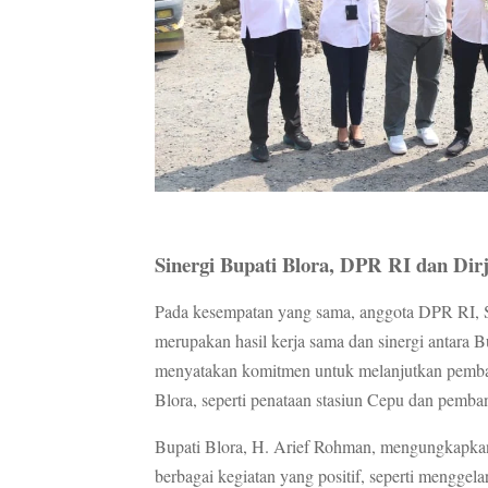
Sinergi Bupati Blora, DPR RI dan Di
Pada kesempatan yang sama, anggota DPR RI, S
merupakan hasil kerja sama dan sinergi antara 
menyatakan komitmen untuk melanjutkan pembang
Blora, seperti penataan stasiun Cepu dan pem
Bupati Blora, H. Arief Rohman, mengungkapkan
berbagai kegiatan yang positif, seperti menggela