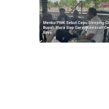
Menko PMK Sebut Cepu Sleeping Gi
Bupati Blora Siap Garap Kawasan C
Raya