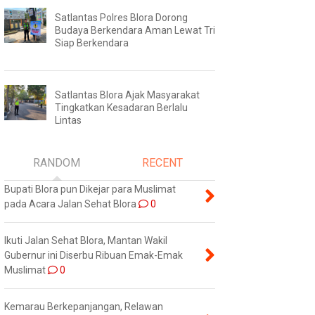
Satlantas Polres Blora Dorong
Budaya Berkendara Aman Lewat Tri
Siap Berkendara
Satlantas Blora Ajak Masyarakat
Tingkatkan Kesadaran Berlalu
Lintas
RANDOM
RECENT
Bupati Blora pun Dikejar para Muslimat
pada Acara Jalan Sehat Blora
0
Ikuti Jalan Sehat Blora, Mantan Wakil
Gubernur ini Diserbu Ribuan Emak-Emak
Muslimat
0
Kemarau Berkepanjangan, Relawan