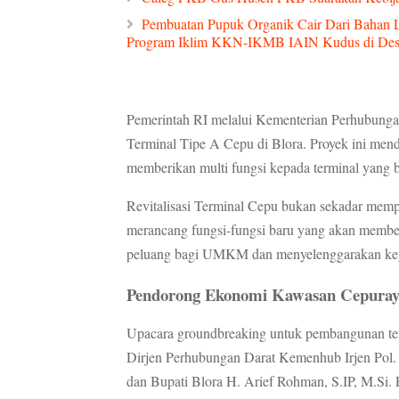
Pembuatan Pupuk Organik Cair Dari Bahan 
Program Iklim KKN-IKMB IAIN Kudus di Des
Pemerintah RI melalui Kementerian Perhubungan
Terminal Tipe A Cepu di Blora. Proyek ini mend
memberikan multi fungsi kepada terminal yang bar
Revitalisasi Terminal Cepu bukan sekadar mempe
merancang fungsi-fungsi baru yang akan member
peluang bagi UMKM dan menyelenggarakan kegi
Pendorong Ekonomi Kawasan Cepuray
Upacara groundbreaking untuk pembangunan term
Dirjen Perhubungan Darat Kemenhub Irjen Pol
dan Bupati Blora H. Arief Rohman, S.IP, M.Si. P