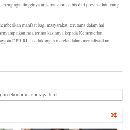
mengingat tingginya arus transportasi bis dari provinsi lain yang
n memberikan manfaat bagi masyarakat, terutama dalam hal
a menyampaikan rasa terima kasihnya kepada Kementerian
nggota DPR RI atas dukungan mereka dalam merealisasikan