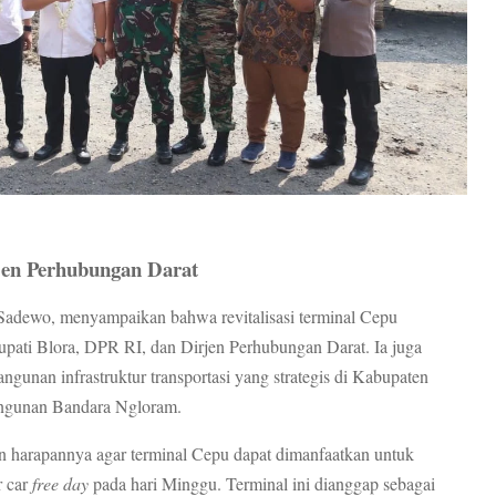
rjen Perhubungan Darat
adewo, menyampaikan bahwa revitalisasi terminal Cepu
Bupati Blora, DPR RI, dan Dirjen Perhubungan Darat. Ia juga
unan infrastruktur transportasi yang strategis di Kabupaten
bangunan Bandara Ngloram.
 harapannya agar terminal Cepu dapat dimanfaatkan untuk
r car
free day
pada hari Minggu. Terminal ini dianggap sebagai