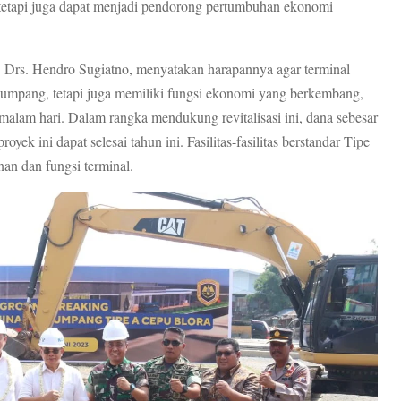
 tetapi juga dapat menjadi pendorong pertumbuhan ekonomi
 Drs. Hendro Sugiatno, menyatakan harapannya agar terminal
numpang, tetapi juga memiliki fungsi ekonomi yang berkembang,
i malam hari. Dalam rangka mendukung revitalisasi ini, dana sebesar
yek ini dapat selesai tahun ini. Fasilitas-fasilitas berstandar Tipe
an dan fungsi terminal.