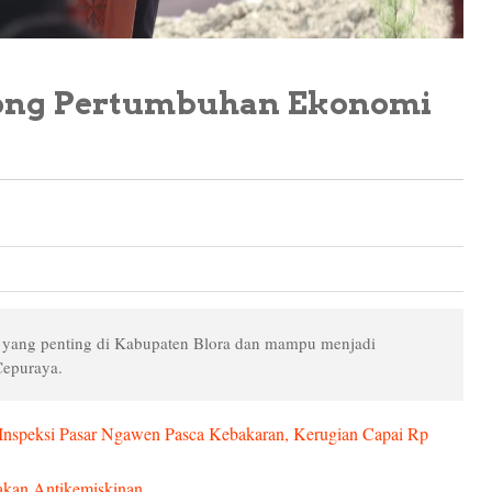
rong Pertumbuhan Ekonomi
i yang penting di Kabupaten Blora dan mampu menjadi
epuraya.
., Inspeksi Pasar Ngawen Pasca Kebakaran, Kerugian Capai Rp
kan Antikemiskinan