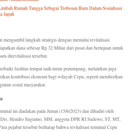
Limbah Rumah Tangga Sebagai Trobosan Baru Dalam Sosialisasi
a Japah
 mengambil langkah strategis dengan memulai revitalisasi
apatkan dana sebesar Rp 32 Miliar dari pusat dan bertujuan untuk
u direvitalisasi tersebut.
rbaiki fasilitas tempat naik-turun penumpang, melainkan juga
ikan kontribusi ekonomi bagi wilayah Cepu, seperti memberikan
atan sosial masyarakat.
a
inal ini diadakan pada Jumat (15/6/2023) dan dihadiri oleh
. Drs. Hendro Sugiatno, MM, anggota DPR RI Sudewo, ST, MT,
ara pejabat tersebut berharap bahwa revitalisasi terminal Cepu