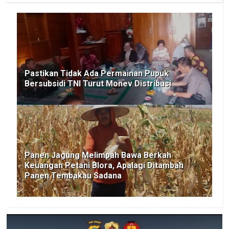
Pastikan Tidak Ada Permainan Pupuk
Bersubsidi TNI Turut Monev Distribusi
Panen Jagung Melimpah Bawa Berkah
Keuangan Petani Blora, Apalagi Ditambah
Panen Tembakau Sadana