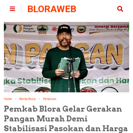
BLORAWEB
Home
Berita Blora
Pertanian
Pemkab Blora Gelar Gerakan
Pangan Murah Demi
Stabilisasi Pasokan dan Harga