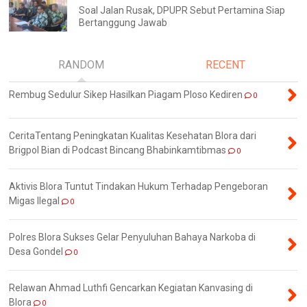
Soal Jalan Rusak, DPUPR Sebut Pertamina Siap
Bertanggung Jawab
RANDOM
RECENT
Rembug Sedulur Sikep Hasilkan Piagam Ploso Kediren
0
CeritaTentang Peningkatan Kualitas Kesehatan Blora dari
Brigpol Bian di Podcast Bincang Bhabinkamtibmas
0
Aktivis Blora Tuntut Tindakan Hukum Terhadap Pengeboran
Migas Ilegal
0
Polres Blora Sukses Gelar Penyuluhan Bahaya Narkoba di
Desa Gondel
0
Relawan Ahmad Luthfi Gencarkan Kegiatan Kanvasing di
Blora
0