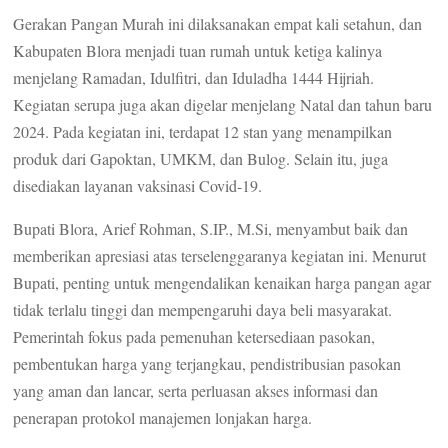
Gerakan Pangan Murah ini dilaksanakan empat kali setahun, dan
Kabupaten Blora menjadi tuan rumah untuk ketiga kalinya
menjelang Ramadan, Idulfitri, dan Iduladha 1444 Hijriah.
Kegiatan serupa juga akan digelar menjelang Natal dan tahun baru
2024. Pada kegiatan ini, terdapat 12 stan yang menampilkan
produk dari Gapoktan, UMKM, dan Bulog. Selain itu, juga
disediakan layanan vaksinasi Covid-19.
Bupati Blora, Arief Rohman, S.IP., M.Si, menyambut baik dan
memberikan apresiasi atas terselenggaranya kegiatan ini. Menurut
Bupati, penting untuk mengendalikan kenaikan harga pangan agar
tidak terlalu tinggi dan mempengaruhi daya beli masyarakat.
Pemerintah fokus pada pemenuhan ketersediaan pasokan,
pembentukan harga yang terjangkau, pendistribusian pasokan
yang aman dan lancar, serta perluasan akses informasi dan
penerapan protokol manajemen lonjakan harga.