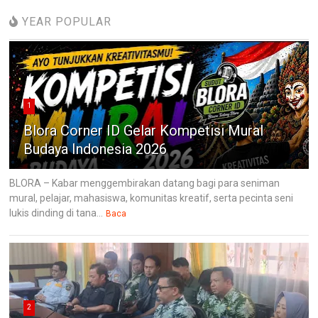
YEAR POPULAR
1
Blora Corner ID Gelar Kompetisi Mural
Budaya Indonesia 2026
BLORA – Kabar menggembirakan datang bagi para seniman
mural, pelajar, mahasiswa, komunitas kreatif, serta pecinta seni
lukis dinding di tana...
Baca
2