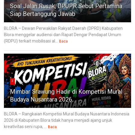
Soal Jalan Rusak, DPUPR Sebut Pertamina
Siap Bertanggung Jawab
BLORA – Dewan Perwakilan Rakyat Daerah (DPRD) Kabupaten
Blora menggelar audiensi dan Rapat Dengar Pendapat Umum
(RDPU) terkait mobilisasi al...
Baca
3
Mimbar Srawung Hadir di Kompetisi Mural
Budaya Nusantara 2026
BLORA – Rangkaian Kompetisi Mural Budaya Nusantara Indonesia
2026 di Kabupaten Blora tidak hanya menjadi ajang unjuk
kreativitas seni rupa, ...
Baca