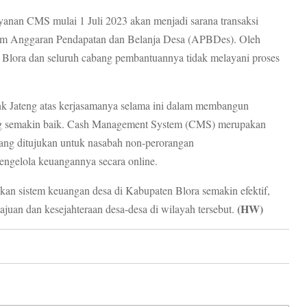
anan CMS mulai 1 Juli 2023 akan menjadi sarana transaksi
alam Anggaran Pendapatan dan Belanja Desa (APBDes). Oleh
g Blora dan seluruh cabang pembantuannya tidak melayani proses
nk Jateng atas kerjasamanya selama ini dalam membangun
ang semakin baik. Cash Management System (CMS) merupakan
yang ditujukan untuk nasabah non-perorangan
engelola keuangannya secara online.
n sistem keuangan desa di Kabupaten Blora semakin efektif,
(HW)
ajuan dan kesejahteraan desa-desa di wilayah tersebut.