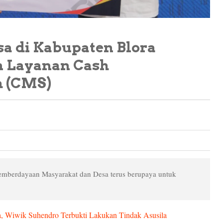
a di Kabupaten Blora
n Layanan Cash
 (CMS)
emberdayaan Masyarakat dan Desa terus berupaya untuk
, Wiwik Suhendro Terbukti Lakukan Tindak Asusila