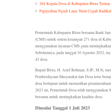
264 Kepala Desa di Kabupaten Blora Terima
Paguyuban Ngudi Laras Turut Cegah Radika
Pemerintah Kabupaten Blora bersama Bank Jat
(CMS) untuk sistem keuangan 271 desa di Kabupa
menggunakan layanan CMS guna meningkatkan tr
Sebelumnya, pada tanggal 10 Agustus 2022, laya
42 desa.
Bupati Blora, H. Arief Rohman, S.IP., M.Si, 
Pemberdayaan Masyarakat dan Desa terus beru
desa bertujuan untuk memastikan penatausahaan
2023 ini, Pemerintah Desa telah menggunakan S
bersama untuk meningkatkan kualitas desa.
Dimulai Tanggal 1 Juli 2023