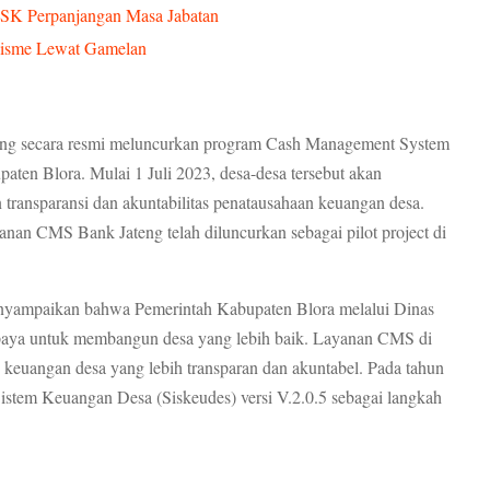
 SK Perpanjangan Masa Jabatan
lisme Lewat Gamelan
eng secara resmi meluncurkan program Cash Management System
ten Blora. Mulai 1 Juli 2023, desa-desa tersebut akan
ansparansi dan akuntabilitas penatausahaan keuangan desa.
nan CMS Bank Jateng telah diluncurkan sebagai pilot project di
menyampaikan bahwa Pemerintah Kabupaten Blora melalui Dinas
paya untuk membangun desa yang lebih baik. Layanan CMS di
 keuangan desa yang lebih transparan dan akuntabel. Pada tahun
istem Keuangan Desa (Siskeudes) versi V.2.0.5 sebagai langkah