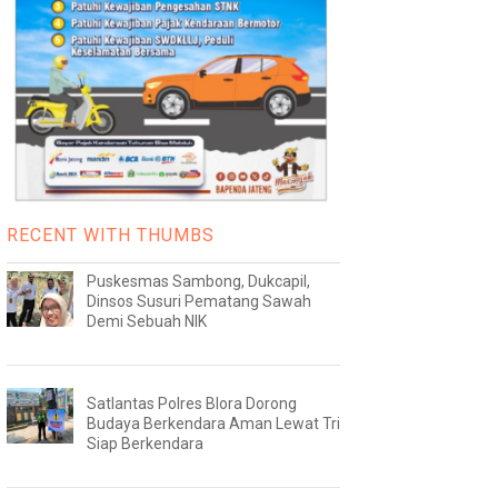
RECENT WITH THUMBS
Puskesmas Sambong, Dukcapil,
Dinsos Susuri Pematang Sawah
Demi Sebuah NIK
Satlantas Polres Blora Dorong
Budaya Berkendara Aman Lewat Tri
Siap Berkendara