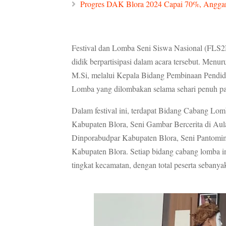
Progres DAK Blora 2024 Capai 70%, Anggar
Festival dan Lomba Seni Siswa Nasional (FLS2N
didik berpartisipasi dalam acara tersebut. Men
M.Si, melalui Kepala Bidang Pembinaan Pendidi
Lomba yang dilombakan selama sehari penuh pa
Dalam festival ini, terdapat Bidang Cabang Lo
Kabupaten Blora, Seni Gambar Bercerita di Aul
Dinporabudpar Kabupaten Blora, Seni Pantomim
Kabupaten Blora. Setiap bidang cabang lomba ini 
tingkat kecamatan, dengan total peserta sebanya