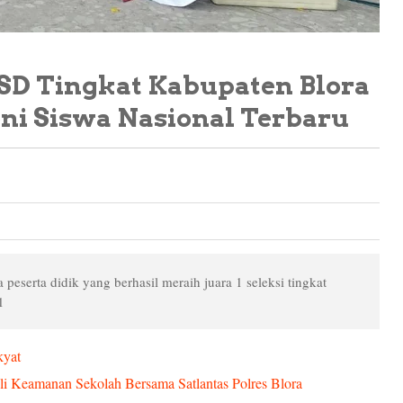
 SD Tingkat Kabupaten Blora
eni Siswa Nasional Terbaru
 peserta didik yang berhasil meraih juara 1 seleksi tingkat
1
kyat
oli Keamanan Sekolah Bersama Satlantas Polres Blora