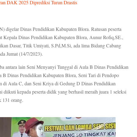
an DAK 2025 Diprediksi Turun Drastis
) digelar Dinas Pendidikan Kabupaten Blora. Ratusan peserta
urut Kepala Dinas Pendidikan Kabupaten Blora, Aunur Rofiq,SE.,
kan Dasar, Titik Umiyati, S.Pd,M.Si, ada lima Bidang Cabang
da Jumat (14/7/2023).
mba antara lain Seni Menyanyi Tunggal di Aula B Dinas Pendidikan
a B Dinas Pendidikan Kabupaten Blora, Seni Tari di Pendopo
 di Aula C, dan Seni Kriya di Gedung D Dinas Pendidikan
diikuti kepada peserta didik yang berhasil meraih juara 1 seleksi
k 131 orang.