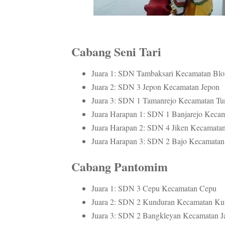
Cabang Seni Tari
Juara 1: SDN Tambaksari Kecamatan Blo
Juara 2: SDN 3 Jepon Kecamatan Jepon
Juara 3: SDN 1 Tamanrejo Kecamatan Tu
Juara Harapan 1: SDN 1 Banjarejo Kecam
Juara Harapan 2: SDN 4 Jiken Kecamatan
Juara Harapan 3: SDN 2 Bajo Kecamata
Cabang Pantomim
Juara 1: SDN 3 Cepu Kecamatan Cepu
Juara 2: SDN 2 Kunduran Kecamatan Ku
Juara 3: SDN 2 Bangkleyan Kecamatan Ja