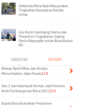
Satlantas Blora Ajak Masyarakat
Tingkatkan Kesadaran Berlalu
Lintas
Gus Rozin Sambangi Ulama dan
Pesantren Yogyakarta, Galang
Restu Masyayikh untuk Abad Kedua
NU
RANDOM
RECENT
Alokasi Rp60 Miliar dan Ambisi
Menuntaskan Jalan Rusak
0
Gen Z dan Kelompok Rentan Jadi Penentu
Arah Pembangunan Blora 2027
0
Bupati Blora Kukuhkan Pesantren