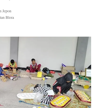
n Jepon
tan Blora