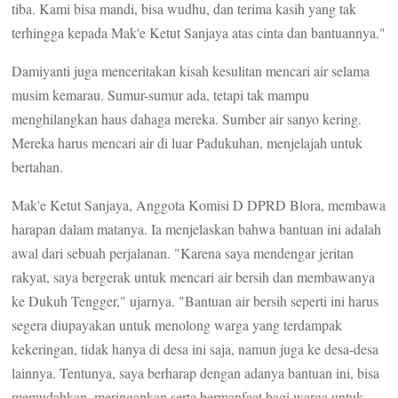
tiba. Kami bisa mandi, bisa wudhu, dan terima kasih yang tak
terhingga kepada Mak'e Ketut Sanjaya atas cinta dan bantuannya."
Damiyanti juga menceritakan kisah kesulitan mencari air selama
musim kemarau. Sumur-sumur ada, tetapi tak mampu
menghilangkan haus dahaga mereka. Sumber air sanyo kering.
Mereka harus mencari air di luar Padukuhan, menjelajah untuk
bertahan.
Mak'e Ketut Sanjaya, Anggota Komisi D DPRD Blora, membawa
harapan dalam matanya. Ia menjelaskan bahwa bantuan ini adalah
awal dari sebuah perjalanan. "Karena saya mendengar jeritan
rakyat, saya bergerak untuk mencari air bersih dan membawanya
ke Dukuh Tengger," ujarnya. "Bantuan air bersih seperti ini harus
segera diupayakan untuk menolong warga yang terdampak
kekeringan, tidak hanya di desa ini saja, namun juga ke desa-desa
lainnya. Tentunya, saya berharap dengan adanya bantuan ini, bisa
memudahkan, meringankan serta bermanfaat bagi warga untuk