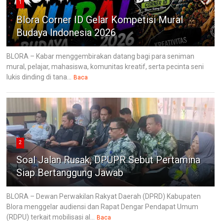
1
Blora Corner ID Gelar Kompetisi Mural
Budaya Indonesia 2026
BLORA – Kabar menggembirakan datang bagi para seniman
mural, pelajar, mahasiswa, komunitas kreatif, serta pecinta seni
lukis dinding di tana...
Baca
2
Soal Jalan Rusak, DPUPR Sebut Pertamina
Siap Bertanggung Jawab
BLORA – Dewan Perwakilan Rakyat Daerah (DPRD) Kabupaten
Blora menggelar audiensi dan Rapat Dengar Pendapat Umum
(RDPU) terkait mobilisasi al...
Baca