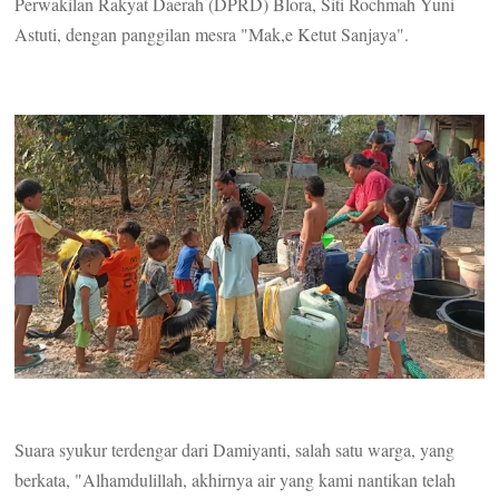
Perwakilan Rakyat Daerah (DPRD) Blora, Siti Rochmah Yuni
Astuti, dengan panggilan mesra "Mak,e Ketut Sanjaya".
Suara syukur terdengar dari Damiyanti, salah satu warga, yang
berkata, "Alhamdulillah, akhirnya air yang kami nantikan telah