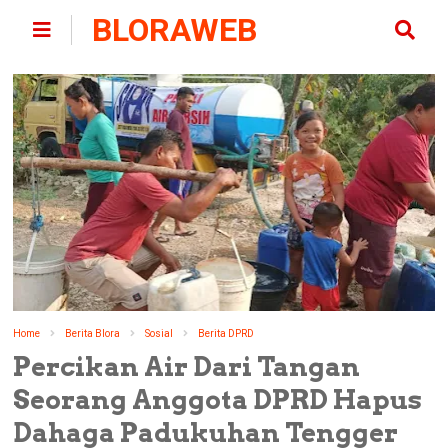
BLORAWEB
Home
Berita Blora
Sosial
Berita DPRD
Percikan Air Dari Tangan
Seorang Anggota DPRD Hapus
Dahaga Padukuhan Tengger