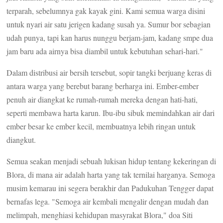
terparah, sebelumnya gak kayak gini. Kami semua warga disini
untuk nyari air satu jerigen kadang susah ya. Sumur bor sebagian
udah punya, tapi kan harus nunggu berjam-jam, kadang smpe dua
jam baru ada airnya bisa diambil untuk kebutuhan sehari-hari."
Dalam distribusi air bersih tersebut, sopir tangki berjuang keras di
antara warga yang berebut barang berharga ini. Ember-ember
penuh air diangkat ke rumah-rumah mereka dengan hati-hati,
seperti membawa harta karun. Ibu-ibu sibuk memindahkan air dari
ember besar ke ember kecil, membuatnya lebih ringan untuk
diangkut.
Semua seakan menjadi sebuah lukisan hidup tentang kekeringan di
Blora, di mana air adalah harta yang tak ternilai harganya. Semoga
musim kemarau ini segera berakhir dan Padukuhan Tengger dapat
bernafas lega. "Semoga air kembali mengalir dengan mudah dan
melimpah, menghiasi kehidupan masyrakat Blora," doa Siti