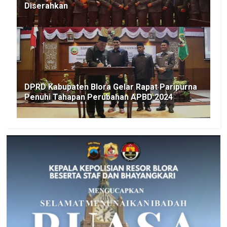
Diserahkan
DPRD Kabupaten Blora Gelar Rapat Paripurna
Penuhi Tahapan Perubahan APBD 2024