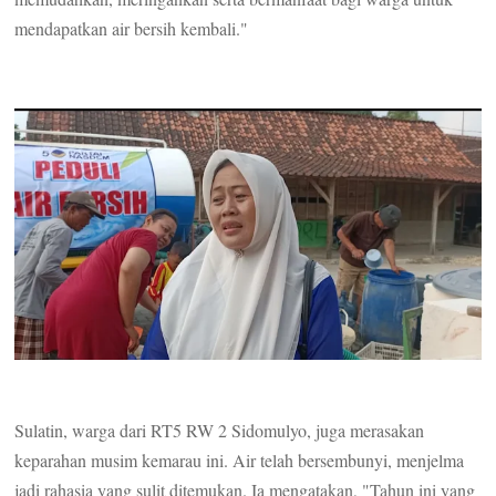
mendapatkan air bersih kembali."
Sulatin, warga dari RT5 RW 2 Sidomulyo, juga merasakan
keparahan musim kemarau ini. Air telah bersembunyi, menjelma
jadi rahasia yang sulit ditemukan. Ia mengatakan, "Tahun ini yang