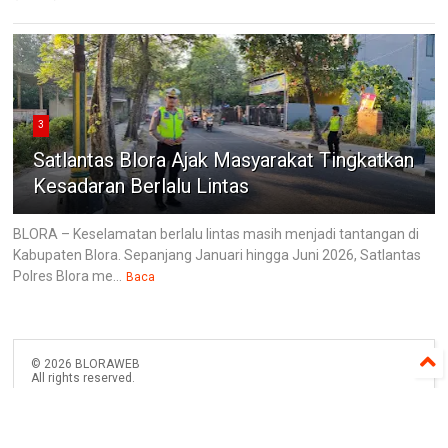
3
Satlantas Blora Ajak Masyarakat Tingkatkan
Kesadaran Berlalu Lintas
BLORA – Keselamatan berlalu lintas masih menjadi tantangan di
Kabupaten Blora. Sepanjang Januari hingga Juni 2026, Satlantas
Polres Blora me...
Baca
©
2026
BLORAWEB
All rights reserved.
Penerbit : PT. Jurnal Wicaksana Group