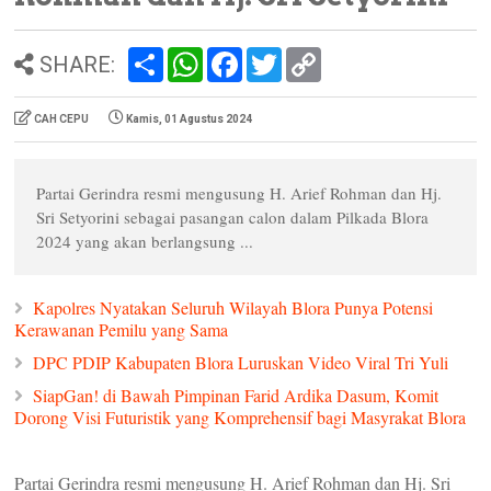
S
W
F
T
C
SHARE:
h
h
a
w
o
a
a
c
i
p
r
t
e
t
y
CAH CEPU
Kamis, 01 Agustus 2024
e
s
b
t
L
A
o
e
i
p
o
r
n
p
k
k
Partai Gerindra resmi mengusung H. Arief Rohman dan Hj.
Sri Setyorini sebagai pasangan calon dalam Pilkada Blora
2024 yang akan berlangsung ...
Kapolres Nyatakan Seluruh Wilayah Blora Punya Potensi
Kerawanan Pemilu yang Sama
DPC PDIP Kabupaten Blora Luruskan Video Viral Tri Yuli
SiapGan! di Bawah Pimpinan Farid Ardika Dasum, Komit
Dorong Visi Futuristik yang Komprehensif bagi Masyrakat Blora
Partai Gerindra resmi mengusung H. Arief Rohman dan Hj. Sri