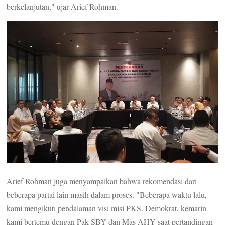
berkelanjutan," ujar Arief Rohman.
Arief Rohman juga menyampaikan bahwa rekomendasi dari
beberapa partai lain masih dalam proses. "Beberapa waktu lalu,
kami mengikuti pendalaman visi misi PKS. Demokrat, kemarin
kami bertemu dengan Pak SBY dan Mas AHY saat pertandingan