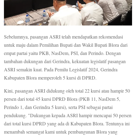
Sebelumnya, pasangan ASRI telah mendapatkan rekomendasi
untuk maju dalam Pemilihan Bupati dan Wakil Bupati Blora dari
empat partai yaitu PKB, NasDem, PSI, dan Perindo. Dengan
tambahan dukungan dari Gerindra, kekuatan legislatif pasangan
ASRI semakin kuat. Pada Pemilu Legislatif 2024, Gerindra
Kabupaten Blora memperoleh 5 kursi di DPRD.
Kini, pasangan ASRI didukung oleh total 22 kursi atau hampir 50
persen dari total 45 kursi DPRD Blora (PKB 11, NasDem 5,
Perindo 1, dan Gerindra 5 kursi), serta PSI sebagai partai
pendukung. "Dukungan kepada ASRI hampir mencapai 50 persen
dari total kursi DPRD yang ada di Kabupaten Blora. Tentunya ini
menambah semangat kami untuk pembangunan Blora yang