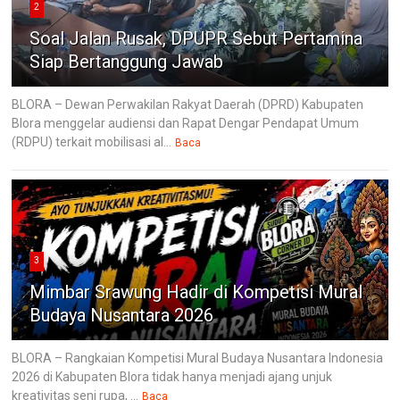
2
Soal Jalan Rusak, DPUPR Sebut Pertamina
Siap Bertanggung Jawab
BLORA – Dewan Perwakilan Rakyat Daerah (DPRD) Kabupaten
Blora menggelar audiensi dan Rapat Dengar Pendapat Umum
(RDPU) terkait mobilisasi al...
Baca
3
Mimbar Srawung Hadir di Kompetisi Mural
Budaya Nusantara 2026
BLORA – Rangkaian Kompetisi Mural Budaya Nusantara Indonesia
2026 di Kabupaten Blora tidak hanya menjadi ajang unjuk
kreativitas seni rupa, ...
Baca