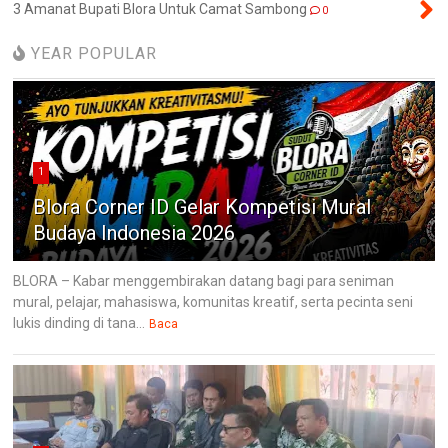
3 Amanat Bupati Blora Untuk Camat Sambong
0
YEAR POPULAR
1
Blora Corner ID Gelar Kompetisi Mural
Budaya Indonesia 2026
BLORA – Kabar menggembirakan datang bagi para seniman
mural, pelajar, mahasiswa, komunitas kreatif, serta pecinta seni
lukis dinding di tana...
Baca