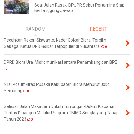
Soal Jalan Rusak, DPUPR Sebut Pertamina Siap
Bertanggung Jawab
RANDOM
RECENT
Pecahkan Rekor! Siswanto, Kader Golkar Blora, Terpilih
Sebagai Ketua DPD Golkar Terpopuler di Nusantara!
0
DPRD Blora Urai Miskomunikasi antara Penambang dan BPE
0
Nilai Positif Kirab Pusaka Kabupaten Blora Menurut Joko
Sembung
0
Selesai! Jalan Makadam Dukuh Tunjungan-Dukuh Klapanan
Tuntas Dibangun Melalui Program TMMD Sengkuyung Tahap I
Tahun 2023
0