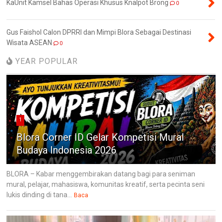
KaUnit Kamsel Bahas Operasi Khusus Knalpot Brong
0
Gus Faishol Calon DPRRI dan Mimpi Blora Sebagai Destinasi
Wisata ASEAN
0
YEAR POPULAR
1
Blora Corner ID Gelar Kompetisi Mural
Budaya Indonesia 2026
BLORA – Kabar menggembirakan datang bagi para seniman
mural, pelajar, mahasiswa, komunitas kreatif, serta pecinta seni
lukis dinding di tana...
Baca