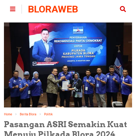
BLORAWEB
Home
Berita Blora
Politik
Pasangan ASRI Semakin Kuat
Menuju Pilkada Blora 2024