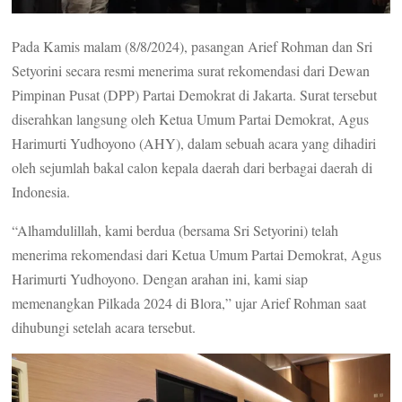
Pada Kamis malam (8/8/2024), pasangan Arief Rohman dan Sri
Setyorini secara resmi menerima surat rekomendasi dari Dewan
Pimpinan Pusat (DPP) Partai Demokrat di Jakarta. Surat tersebut
diserahkan langsung oleh Ketua Umum Partai Demokrat, Agus
Harimurti Yudhoyono (AHY), dalam sebuah acara yang dihadiri
oleh sejumlah bakal calon kepala daerah dari berbagai daerah di
Indonesia.
“Alhamdulillah, kami berdua (bersama Sri Setyorini) telah
menerima rekomendasi dari Ketua Umum Partai Demokrat, Agus
Harimurti Yudhoyono. Dengan arahan ini, kami siap
memenangkan Pilkada 2024 di Blora,” ujar Arief Rohman saat
dihubungi setelah acara tersebut.