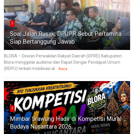
2
Soal Jalan Rusak, DPUPR Sebut Pertamina
Siap Bertanggung Jawab
BLORA – Dewan Perwakilan Rakyat Daerah (DPRD) Kabupaten
Blora menggelar audiensi dan Rapat Dengar Pendapat Umum
(RDPU) terkait mobilisasi al...
Baca
3
Mimbar Srawung Hadir di Kompetisi Mural
Budaya Nusantara 2026