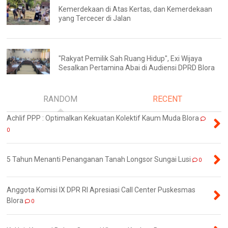
Kemerdekaan di Atas Kertas, dan Kemerdekaan
yang Tercecer di Jalan
"Rakyat Pemilik Sah Ruang Hidup", Exi Wijaya
Sesalkan Pertamina Abai di Audiensi DPRD Blora
RANDOM
RECENT
Achlif PPP : Optimalkan Kekuatan Kolektif Kaum Muda Blora
0
5 Tahun Menanti Penanganan Tanah Longsor Sungai Lusi
0
Anggota Komisi IX DPR RI Apresiasi Call Center Puskesmas
Blora
0