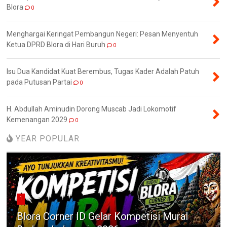
Blora
0
Menghargai Keringat Pembangun Negeri: Pesan Menyentuh
Ketua DPRD Blora di Hari Buruh
0
Isu Dua Kandidat Kuat Berembus, Tugas Kader Adalah Patuh
pada Putusan Partai
0
H. Abdullah Aminudin Dorong Muscab Jadi Lokomotif
Kemenangan 2029
0
YEAR POPULAR
1
Blora Corner ID Gelar Kompetisi Mural