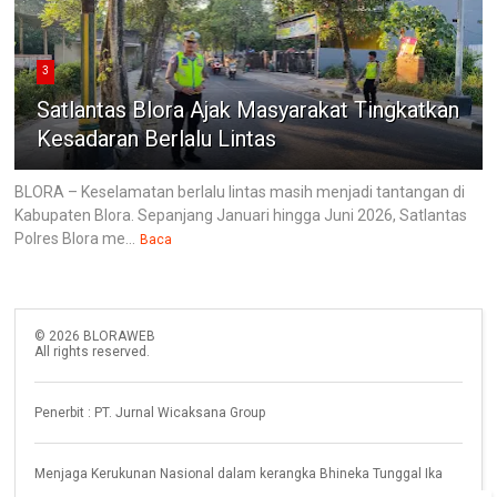
3
Satlantas Blora Ajak Masyarakat Tingkatkan
Kesadaran Berlalu Lintas
BLORA – Keselamatan berlalu lintas masih menjadi tantangan di
Kabupaten Blora. Sepanjang Januari hingga Juni 2026, Satlantas
Polres Blora me...
Baca
©
2026
BLORAWEB
All rights reserved.
Penerbit : PT. Jurnal Wicaksana Group
Menjaga Kerukunan Nasional dalam kerangka Bhineka Tunggal Ika