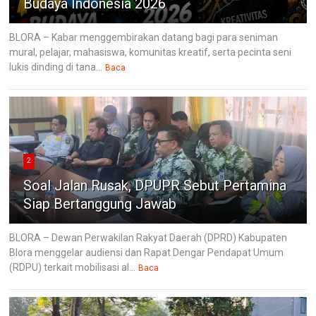
Budaya Indonesia 2026
BLORA – Kabar menggembirakan datang bagi para seniman
mural, pelajar, mahasiswa, komunitas kreatif, serta pecinta seni
lukis dinding di tana...
Baca
2
Soal Jalan Rusak, DPUPR Sebut Pertamina
Siap Bertanggung Jawab
BLORA – Dewan Perwakilan Rakyat Daerah (DPRD) Kabupaten
Blora menggelar audiensi dan Rapat Dengar Pendapat Umum
(RDPU) terkait mobilisasi al...
Baca