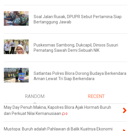
Soal Jalan Rusak, DPUPR Sebut Pertamina Siap
Bertanggung Jawab
Puskesmas Sambong, Dukcapil, Dinsos Susuri
Pematang Sawah Demi Sebuah NIK
Satlantas Polres Blora Dorong Budaya Berkendara
Aman Lewat Tri Siap Berkendara
RANDOM
RECENT
May Day Penuh Makna, Kapolres Blora Ajak Hormati Buruh
dan Perkuat Nilai Kemanusiaan
0
Mustopa: Buruh adalah Pahlawan di Balik Kuatnya Ekonomi