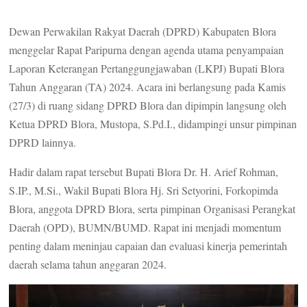
Dewan Perwakilan Rakyat Daerah (DPRD) Kabupaten Blora
menggelar Rapat Paripurna dengan agenda utama penyampaian
Laporan Keterangan Pertanggungjawaban (LKPJ) Bupati Blora
Tahun Anggaran (TA) 2024. Acara ini berlangsung pada Kamis
(27/3) di ruang sidang DPRD Blora dan dipimpin langsung oleh
Ketua DPRD Blora, Mustopa, S.Pd.I., didampingi unsur pimpinan
DPRD lainnya.
Hadir dalam rapat tersebut Bupati Blora Dr. H. Arief Rohman,
S.IP., M.Si., Wakil Bupati Blora Hj. Sri Setyorini, Forkopimda
Blora, anggota DPRD Blora, serta pimpinan Organisasi Perangkat
Daerah (OPD), BUMN/BUMD. Rapat ini menjadi momentum
penting dalam meninjau capaian dan evaluasi kinerja pemerintah
daerah selama tahun anggaran 2024.