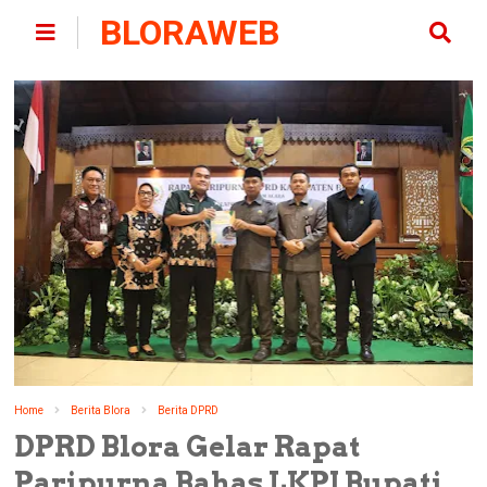
BLORAWEB
Home
Berita Blora
Berita DPRD
DPRD Blora Gelar Rapat
Paripurna Bahas LKPJ Bupati