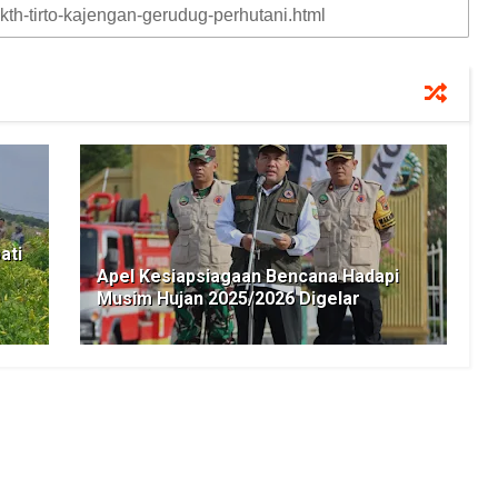
ati
Apel Kesiapsiagaan Bencana Hadapi
Musim Hujan 2025/2026 Digelar