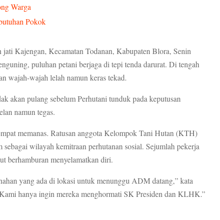
ong Warga
ebutuhan Pokok
jati Kajengan, Kecamatan Todanan, Kabupaten Blora, Senin
nguning, puluhan petani berjaga di tepi tenda darurat. Di tengah
an wajah-wajah lelah namun keras tekad.
tidak akan pulang sebelum Perhutani tunduk pada keputusan
pelan namun tegas.
ni sempat memanas. Ratusan anggota Kelompok Tani Hutan (KTH)
 sebagai wilayah kemitraan perhutanan sosial. Sejumlah pekerja
ebut berhamburan menyelamatkan diri.
nahan yang ada di lokasi untuk menunggu ADM datang,” kata
r. Kami hanya ingin mereka menghormati SK Presiden dan KLHK.”