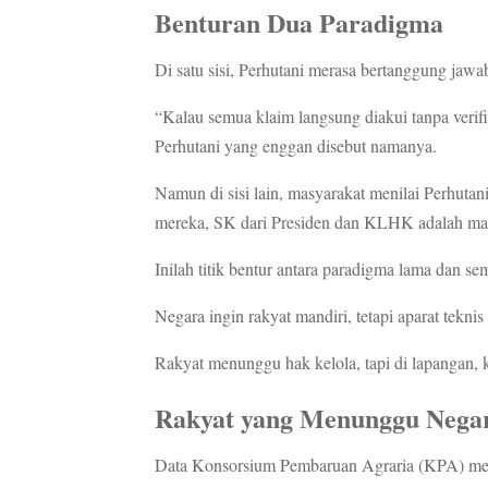
Benturan Dua Paradigma
Di satu sisi, Perhutani merasa bertanggung jawab 
“Kalau semua klaim langsung diakui tanpa verifik
Perhutani yang enggan disebut namanya.
Namun di sisi lain, masyarakat menilai Perhutan
mereka, SK dari Presiden dan KLHK adalah mand
Inilah titik bentur antara paradigma lama dan se
Negara ingin rakyat mandiri, tetapi aparat tekn
Rakyat menunggu hak kelola, tapi di lapangan, k
Rakyat yang Menunggu Nega
Data Konsorsium Pembaruan Agraria (KPA) menu