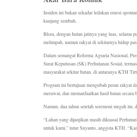
Insiden ini bukan sekadar ledakan emosi spontan
kunjung sembuh.
Blora, dengan hutan jatinya yang luas, selama 
melimpah, namun rakyat di sekitarnya hidup pas
Dalam semangat Reforma Agraria Nasional, Pr
Surat Keputusan (SK) Perhutanan Sosial, term
masyarakat sekitar hutan, di antaranya KTH Tir
Program ini bertujuan mengubah peran rakyat 
merawat, dan memanfaatkan hasil hutan secara b
Namun, dua tahun setelah seremoni megah itu, di 
“Lahan yang dijanjikan masih dikuasai Perhutan
untuk kami,” tutur Suyanto, anggota KTH. “Kami s