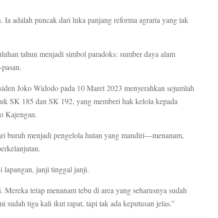
. Ia adalah puncak dari luka panjang reforma agraria yang tak
puluhan tahun menjadi simbol paradoks: sumber daya alam
-pasan.
esiden Joko Widodo pada 10 Maret 2023 menyerahkan sejumlah
asuk SK 185 dan SK 192, yang memberi hak kelola kepada
to Kajengan.
dari buruh menjadi pengelola hutan yang mandiri—menanam,
erkelanjutan.
lapangan, janji tinggal janji.
i. Mereka tetap menanam tebu di area yang seharusnya sudah
udah tiga kali ikut rapat, tapi tak ada keputusan jelas.”