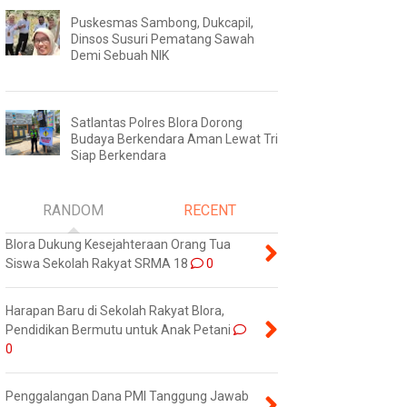
Puskesmas Sambong, Dukcapil,
Dinsos Susuri Pematang Sawah
Demi Sebuah NIK
Satlantas Polres Blora Dorong
Budaya Berkendara Aman Lewat Tri
Siap Berkendara
RANDOM
RECENT
Blora Dukung Kesejahteraan Orang Tua
Siswa Sekolah Rakyat SRMA 18
0
Harapan Baru di Sekolah Rakyat Blora,
Pendidikan Bermutu untuk Anak Petani
0
Penggalangan Dana PMI Tanggung Jawab