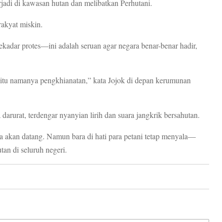
rjadi di kawasan hutan dan melibatkan Perhutani.
rakyat miskin.
ekadar protes—ini adalah seruan agar negara benar-benar hadir,
s, itu namanya pengkhianatan,” kata Jojok di depan kerumunan
darurat, terdengar nyanyian lirih dan suara jangkrik bersahutan.
 akan datang. Namun bara di hati para petani tetap menyala—
tan di seluruh negeri.