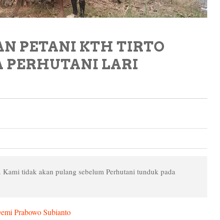
N PETANI KTH TIRTO
A PERHUTANI LARI
at. Kami tidak akan pulang sebelum Perhutani tunduk pada
Demi Prabowo Subianto