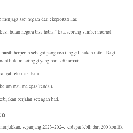
menjaga aset negara dari eksploitasi liar.
asi, hutan negara bisa habis,” kata seorang sumber internal
i masih berperan sebagai penguasa tunggal, bukan mitra. Bagi
at hukum tertinggi yang harus dihormati.
mangat reformasi baru:
is belum mau melepas kendali.
ebijakan berjalan setengah hati.
ra
njukkan, sepanjang 2023–2024, terdapat lebih dari 200 konflik