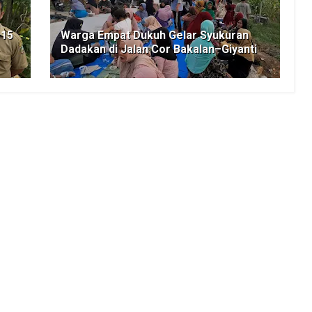
 15
Warga Empat Dukuh Gelar Syukuran
Dadakan di Jalan Cor Bakalan–Giyanti