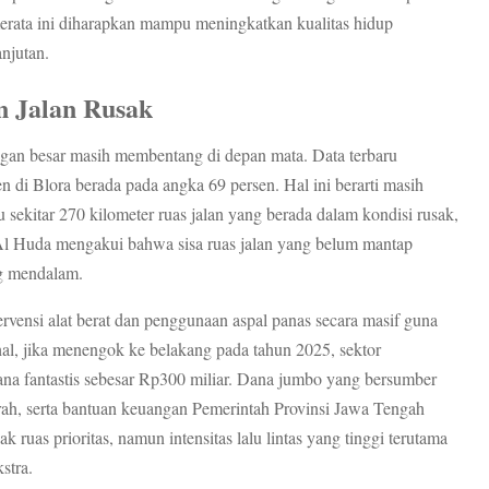
merata ini diharapkan mampu meningkatkan kualitas hidup
njutan.
n Jalan Rusak
ngan besar masih membentang di depan mata. Data terbaru
 di Blora berada pada angka 69 persen. Hal ini berarti masih
 sekitar 270 kilometer ruas jalan yang berada dalam kondisi rusak,
Al Huda mengakui bahwa sisa ruas jalan yang belum mantap
ng mendalam.
vensi alat berat dan penggunaan aspal panas secara masif guna
hal, jika menengok ke belakang pada tahun 2025, sektor
dana fantastis sebesar Rp300 miliar. Dana jumbo yang bersumber
h, serta bantuan keuangan Pemerintah Provinsi Jawa Tengah
ruas prioritas, namun intensitas lalu lintas yang tinggi terutama
stra.