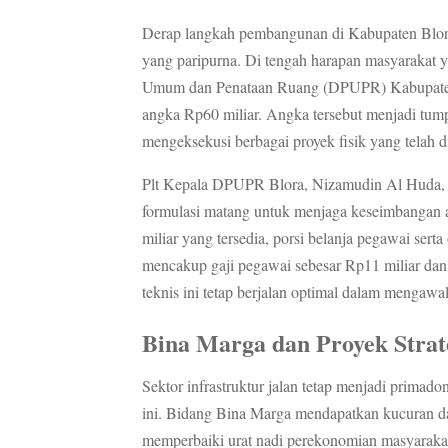
Derap langkah pembangunan di Kabupaten Blora
yang paripurna. Di tengah harapan masyarakat 
Umum dan Penataan Ruang (DPUPR) Kabupaten 
angka Rp60 miliar. Angka tersebut menjadi tum
mengeksekusi berbagai proyek fisik yang telah 
Plt Kepala DPUPR Blora, Nizamudin Al Huda, 
formulasi matang untuk menjaga keseimbangan an
miliar yang tersedia, porsi belanja pegawai sert
mencakup gaji pegawai sebesar Rp11 miliar dan 
teknis ini tetap berjalan optimal dalam mengawa
Bina Marga dan Proyek Strat
Sektor infrastruktur jalan tetap menjadi primad
ini. Bidang Bina Marga mendapatkan kucuran da
memperbaiki urat nadi perekonomian masyarakat.