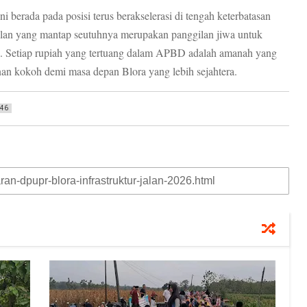
berada pada posisi terus berakselerasi di tengah keterbatasan
alan yang mantap seutuhnya merupakan panggilan jiwa untuk
a. Setiap rupiah yang tertuang dalam APBD adalah amanah yang
nan kokoh demi masa depan Blora yang lebih sejahtera.
46