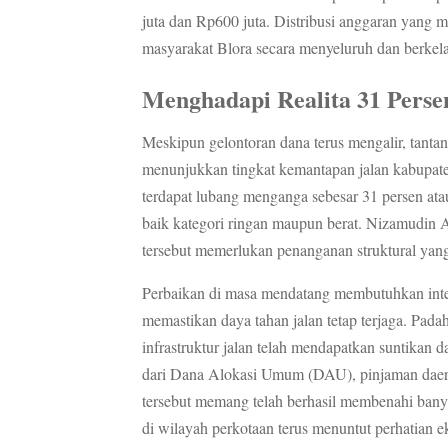
juta dan Rp600 juta. Distribusi anggaran yang 
masyarakat Blora secara menyeluruh dan berkela
Menghadapi Realita 31 Perse
Meskipun gelontoran dana terus mengalir, tanta
menunjukkan tingkat kemantapan jalan kabupaten
terdapat lubang menganga sebesar 31 persen atau
baik kategori ringan maupun berat. Nizamudin 
tersebut memerlukan penanganan struktural ya
Perbaikan di masa mendatang membutuhkan inter
memastikan daya tahan jalan tetap terjaga. Pada
infrastruktur jalan telah mendapatkan suntikan 
dari Dana Alokasi Umum (DAU), pinjaman daera
tersebut memang telah berhasil membenahi banyak 
di wilayah perkotaan terus menuntut perhatian ek