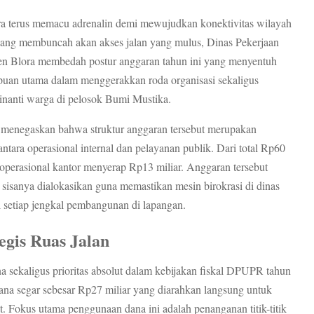
 terus memacu adrenalin demi mewujudkan konektivitas wilayah
yang membuncah akan akses jalan yang mulus, Dinas Pekerjaan
Blora membedah postur anggaran tahun ini yang menyentuh
puan utama dalam menggerakkan roda organisasi sekaligus
dinanti warga di pelosok Bumi Mustika.
menegaskan bahwa struktur anggaran tersebut merupakan
tara operasional internal dan pelayanan publik. Dari total Rp60
a operasional kantor menyerap Rp13 miliar. Anggaran tersebut
sisanya dialokasikan guna memastikan mesin birokrasi di dinas
l setiap jengkal pembangunan di lapangan.
egis Ruas Jalan
ona sekaligus prioritas absolut dalam kebijakan fiskal DPUPR tahun
na segar sebesar Rp27 miliar yang diarahkan langsung untuk
 Fokus utama penggunaan dana ini adalah penanganan titik-titik