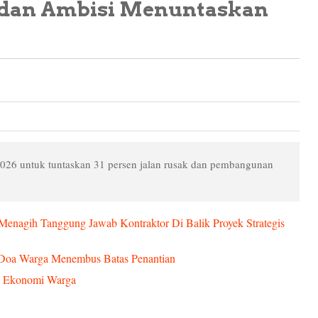
r dan Ambisi Menuntaskan
026 untuk tuntaskan 31 persen jalan rusak dan pembangunan
enagih Tanggung Jawab Kontraktor Di Balik Proyek Strategis
 Doa Warga Menembus Batas Penantian
k Ekonomi Warga