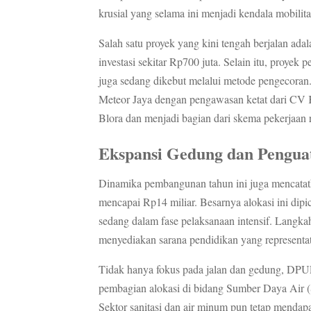
krusial yang selama ini menjadi kendala mobilit
Salah satu proyek yang kini tengah berjalan ad
investasi sekitar Rp700 juta. Selain itu, proyek
juga sedang dikebut melalui metode pengecoran.
Meteor Jaya dengan pengawasan ketat dari CV 
Blora dan menjadi bagian dari skema pekerjaan ruti
Ekspansi Gedung dan Pengua
Dinamika pembangunan tahun ini juga mencata
mencapai Rp14 miliar. Besarnya alokasi ini dip
sedang dalam fase pelaksanaan intensif. Langk
menyediakan sarana pendidikan yang representat
Tidak hanya fokus pada jalan dan gedung, DPUP
pembagian alokasi di bidang Sumber Daya Air (S
Sektor sanitasi dan air minum pun tetap menda