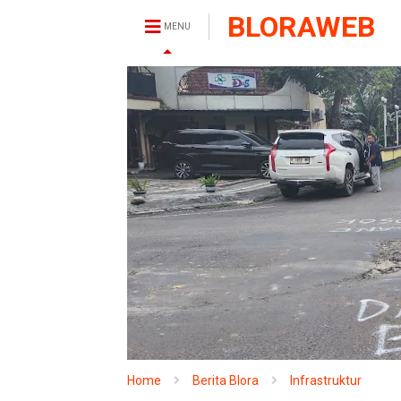
BLORAWEB
MENU
Home
Berita Blora
Infrastruktur