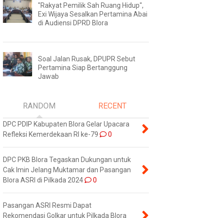
"Rakyat Pemilik Sah Ruang Hidup",
Exi Wijaya Sesalkan Pertamina Abai
di Audiensi DPRD Blora
Soal Jalan Rusak, DPUPR Sebut
Pertamina Siap Bertanggung
Jawab
RANDOM
RECENT
DPC PDIP Kabupaten Blora Gelar Upacara
Refleksi Kemerdekaan RI ke-79
0
DPC PKB Blora Tegaskan Dukungan untuk
Cak Imin Jelang Muktamar dan Pasangan
Blora ASRI di Pilkada 2024
0
Pasangan ASRI Resmi Dapat
Rekomendasi Golkar untuk Pilkada Blora