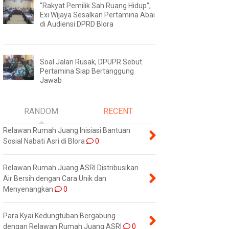
"Rakyat Pemilik Sah Ruang Hidup",
Exi Wijaya Sesalkan Pertamina Abai
di Audiensi DPRD Blora
Soal Jalan Rusak, DPUPR Sebut
Pertamina Siap Bertanggung
Jawab
RANDOM
RECENT
Relawan Rumah Juang Inisiasi Bantuan
Sosial Nabati Asri di Blora
0
Relawan Rumah Juang ASRI Distribusikan
Air Bersih dengan Cara Unik dan
Menyenangkan
0
Para Kyai Kedungtuban Bergabung
dengan Relawan Rumah Juang ASRI
0