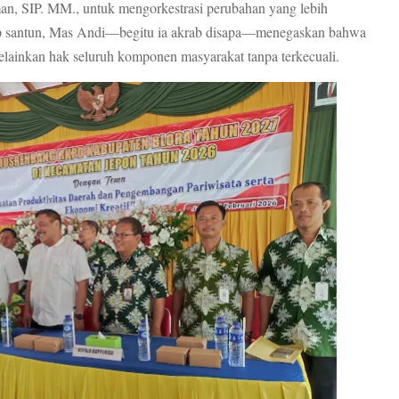
an, SIP. MM., untuk mengorkestrasi perubahan yang lebih
p santun, Mas Andi—begitu ia akrab disapa—menegaskan bahwa
lainkan hak seluruh komponen masyarakat tanpa terkecuali.