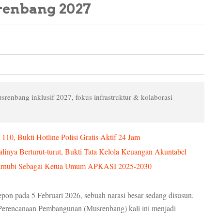
renbang 2027
enbang inklusif 2027, fokus infrastruktur & kolaborasi
0, Bukti Hotline Polisi Gratis Aktif 24 Jam
nya Berturut-turut, Bukti Tata Kelola Keuangan Akuntabel
h Zarnubi Sebagai Ketua Umum APKASI 2025-2030
epon pada 5 Februari 2026, sebuah narasi besar sedang disusun.
 Perencanaan Pembangunan (Musrenbang) kali ini menjadi