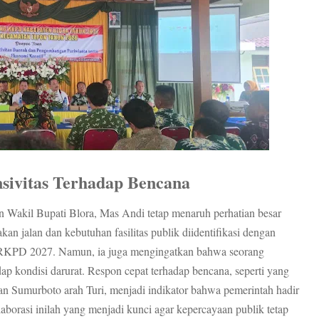
nsivitas Terhadap Bencana
an Wakil Bupati Blora, Mas Andi tetap menaruh perhatian besar
akan jalan dan kebutuhan fasilitas publik diidentifikasi dengan
as RKPD 2027. Namun, ia juga mengingatkan bahwa seorang
ap kondisi darurat. Respon cepat terhadap bencana, seperti yang
dan Sumurboto arah Turi, menjadi indikator bahwa pemerintah hadir
laborasi inilah yang menjadi kunci agar kepercayaan publik tetap