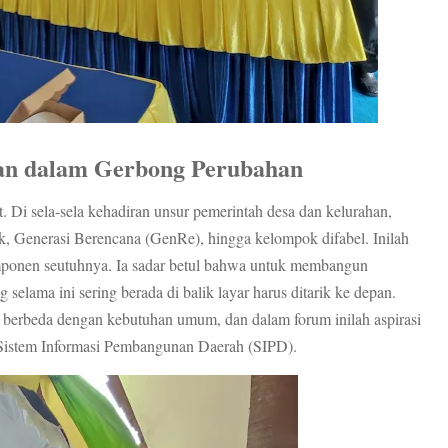
an dalam Gerbong Perubahan
Di sela-sela kehadiran unsur pemerintah desa dan kelurahan,
, Generasi Berencana (GenRe), hingga kelompok difabel. Inilah
omponen seutuhnya. Ia sadar betul bahwa untuk membangun
 selama ini sering berada di balik layar harus ditarik ke depan.
u berbeda dengan kebutuhan umum, dan dalam forum inilah aspirasi
 Sistem Informasi Pembangunan Daerah (SIPD).