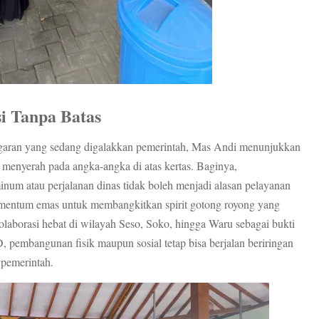
i Tanpa Batas
anggaran yang sedang digalakkan pemerintah, Mas Andi menunjukkan
menyerah pada angka-angka di atas kertas. Baginya,
num atau perjalanan dinas tidak boleh menjadi alasan pelayanan
momentum emas untuk membangkitkan spirit gotong royong yang
olaborasi hebat di wilayah Seso, Soko, hingga Waru sebagai bukti
pembangunan fisik maupun sosial tetap bisa berjalan beriringan
 pemerintah.