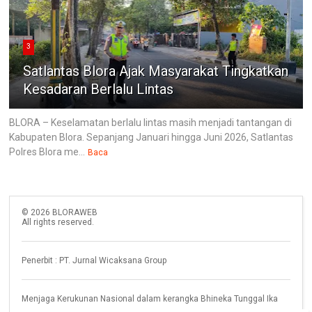
3
Satlantas Blora Ajak Masyarakat Tingkatkan
Kesadaran Berlalu Lintas
BLORA – Keselamatan berlalu lintas masih menjadi tantangan di
Kabupaten Blora. Sepanjang Januari hingga Juni 2026, Satlantas
Polres Blora me...
Baca
©
2026
BLORAWEB
All rights reserved.
Penerbit : PT. Jurnal Wicaksana Group
Menjaga Kerukunan Nasional dalam kerangka Bhineka Tunggal Ika