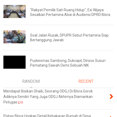
"Rakyat Pemilik Sah Ruang Hidup", Exi Wijaya
Sesalkan Pertamina Abai di Audiensi DPRD Blora
Soal Jalan Rusak, DPUPR Sebut Pertamina Siap
Bertanggung Jawab
Puskesmas Sambong, Dukcapil, Dinsos Susuri
Pematang Sawah Demi Sebuah NIK
RANDOM
RECENT
Mendapat Bisikan Ghaib, Seorang ODGJ Di Blora Gorok
Adiknya Sendiri Yang Juga ODGJ Akhirnya Diamankan
Petugas
0
Polres Blora Ungkap Detail Kebakaran Rumah di Desa