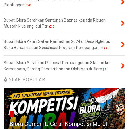
Plantungan
0
Bupati Blora Serahkan Santunan Baznas kepada Ribuan
Mustahik Jelang Idul Fitri
0
Bupati Blora Akhiri Safari Ramadhan 2024 di Desa Nglebur,
Buka Bersama dan Sosialisasi Program Pembangunan
0
Bupati Blora Serahkan Proposal Pembangunan Stadion ke
Kemenpora, Dorong Pengembangan Olahraga di Blora
0
YEAR POPULAR
1
Blora Corner ID Gelar Kompetisi Mural