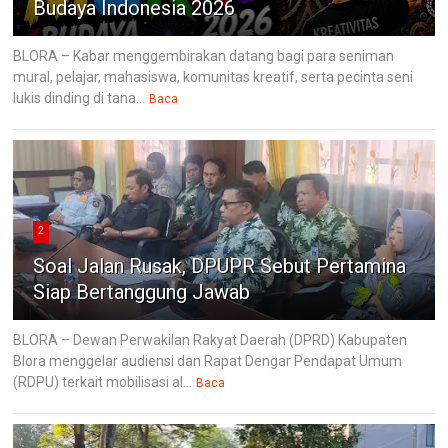
Budaya Indonesia 2026
BLORA – Kabar menggembirakan datang bagi para seniman
mural, pelajar, mahasiswa, komunitas kreatif, serta pecinta seni
lukis dinding di tana...
Baca
2
Soal Jalan Rusak, DPUPR Sebut Pertamina
Siap Bertanggung Jawab
BLORA – Dewan Perwakilan Rakyat Daerah (DPRD) Kabupaten
Blora menggelar audiensi dan Rapat Dengar Pendapat Umum
(RDPU) terkait mobilisasi al...
Baca