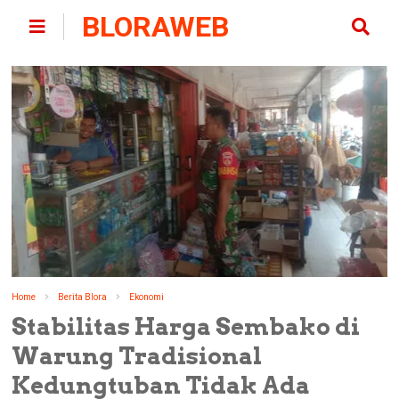
BLORAWEB
Home
Berita Blora
Ekonomi
Stabilitas Harga Sembako di
Warung Tradisional
Kedungtuban Tidak Ada