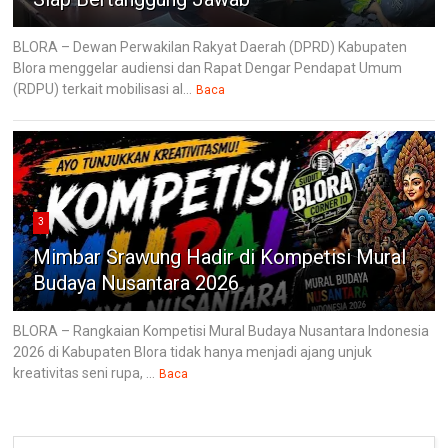
BLORA – Dewan Perwakilan Rakyat Daerah (DPRD) Kabupaten
Blora menggelar audiensi dan Rapat Dengar Pendapat Umum
(RDPU) terkait mobilisasi al...
Baca
3
Mimbar Srawung Hadir di Kompetisi Mural
Budaya Nusantara 2026
BLORA – Rangkaian Kompetisi Mural Budaya Nusantara Indonesia
2026 di Kabupaten Blora tidak hanya menjadi ajang unjuk
kreativitas seni rupa, ...
Baca