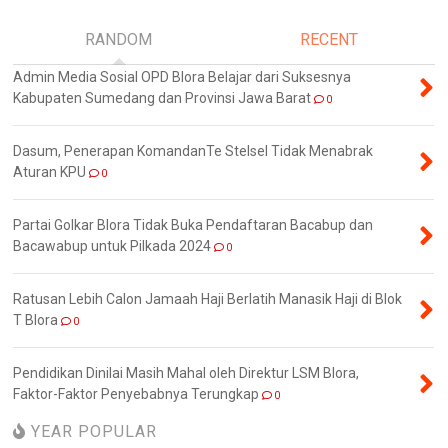
RANDOM
RECENT
Admin Media Sosial OPD Blora Belajar dari Suksesnya
Kabupaten Sumedang dan Provinsi Jawa Barat
0
Dasum, Penerapan KomandanTe Stelsel Tidak Menabrak
Aturan KPU
0
Partai Golkar Blora Tidak Buka Pendaftaran Bacabup dan
Bacawabup untuk Pilkada 2024
0
Ratusan Lebih Calon Jamaah Haji Berlatih Manasik Haji di Blok
T Blora
0
Pendidikan Dinilai Masih Mahal oleh Direktur LSM Blora,
Faktor-Faktor Penyebabnya Terungkap
0
YEAR POPULAR