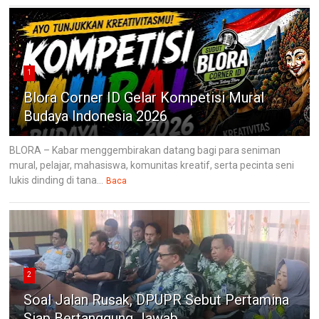
1
Blora Corner ID Gelar Kompetisi Mural
Budaya Indonesia 2026
BLORA – Kabar menggembirakan datang bagi para seniman
mural, pelajar, mahasiswa, komunitas kreatif, serta pecinta seni
lukis dinding di tana...
Baca
2
Soal Jalan Rusak, DPUPR Sebut Pertamina
Siap Bertanggung Jawab