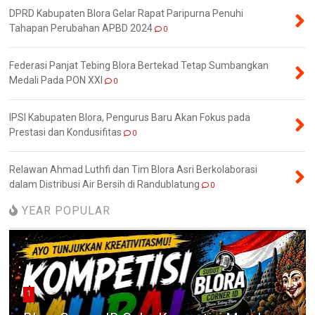
DPRD Kabupaten Blora Gelar Rapat Paripurna Penuhi
Tahapan Perubahan APBD 2024
0
Federasi Panjat Tebing Blora Bertekad Tetap Sumbangkan
Medali Pada PON XXI
0
IPSI Kabupaten Blora, Pengurus Baru Akan Fokus pada
Prestasi dan Kondusifitas
0
Relawan Ahmad Luthfi dan Tim Blora Asri Berkolaborasi
dalam Distribusi Air Bersih di Randublatung
0
YEAR POPULAR
1