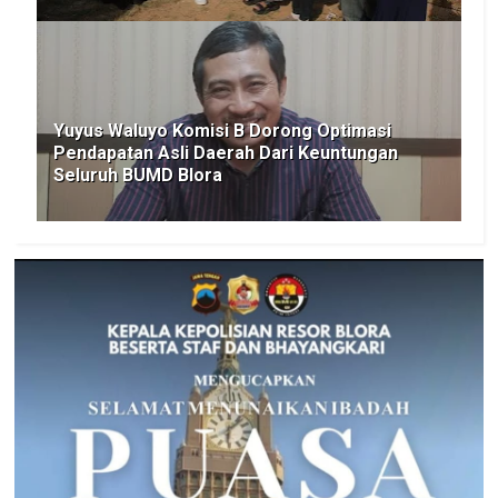
Yuyus Waluyo Komisi B Dorong Optimasi
Pendapatan Asli Daerah Dari Keuntungan
Seluruh BUMD Blora