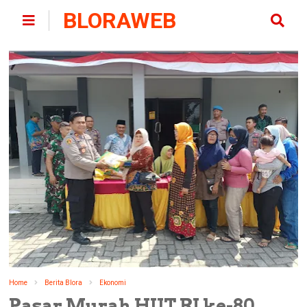
BLORAWEB
Home
Berita Blora
Ekonomi
Pasar Murah HUT RI ke-80