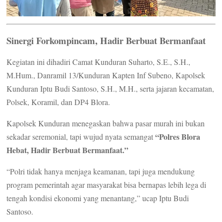
Sinergi Forkompincam, Hadir Berbuat Bermanfaat
Kegiatan ini dihadiri Camat Kunduran Suharto, S.E., S.H.,
M.Hum., Danramil 13/Kunduran Kapten Inf Subeno, Kapolsek
Kunduran Iptu Budi Santoso, S.H., M.H., serta jajaran kecamatan,
Polsek, Koramil, dan DP4 Blora.
Kapolsek Kunduran menegaskan bahwa pasar murah ini bukan
“Polres Blora
sekadar seremonial, tapi wujud nyata semangat
Hebat, Hadir Berbuat Bermanfaat.”
“Polri tidak hanya menjaga keamanan, tapi juga mendukung
program pemerintah agar masyarakat bisa bernapas lebih lega di
tengah kondisi ekonomi yang menantang,” ucap Iptu Budi
Santoso.