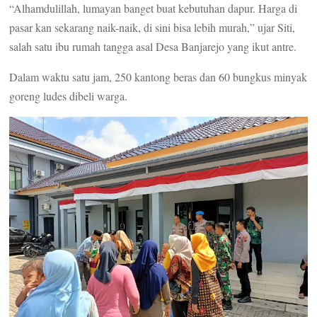
“Alhamdulillah, lumayan banget buat kebutuhan dapur. Harga di
pasar kan sekarang naik-naik, di sini bisa lebih murah,” ujar Siti,
salah satu ibu rumah tangga asal Desa Banjarejo yang ikut antre.
Dalam waktu satu jam, 250 kantong beras dan 60 bungkus minyak
goreng ludes dibeli warga.