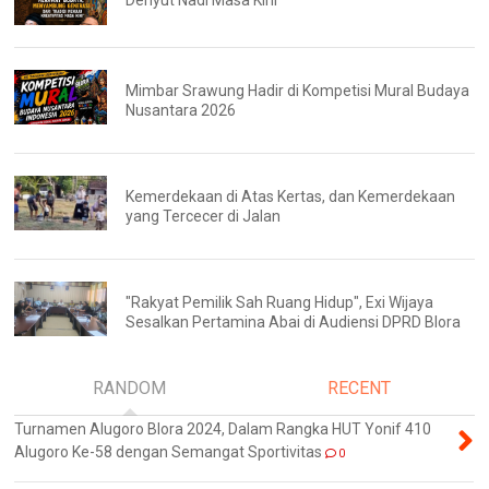
Denyut Nadi Masa Kini
Mimbar Srawung Hadir di Kompetisi Mural Budaya
Nusantara 2026
Kemerdekaan di Atas Kertas, dan Kemerdekaan
yang Tercecer di Jalan
"Rakyat Pemilik Sah Ruang Hidup", Exi Wijaya
Sesalkan Pertamina Abai di Audiensi DPRD Blora
RANDOM
RECENT
Turnamen Alugoro Blora 2024, Dalam Rangka HUT Yonif 410
Alugoro Ke-58 dengan Semangat Sportivitas
0