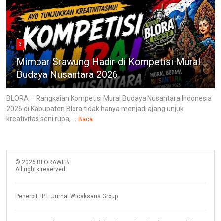
3
Mimbar Srawung Hadir di Kompetisi Mural
Budaya Nusantara 2026
BLORA – Rangkaian Kompetisi Mural Budaya Nusantara Indonesia
2026 di Kabupaten Blora tidak hanya menjadi ajang unjuk
kreativitas seni rupa, ...
Baca
©
2026
BLORAWEB
All rights reserved.
Penerbit : PT. Jurnal Wicaksana Group