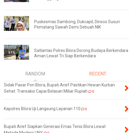
Puskesmas Sambong, Dukcapil, Dinsos Susuri
Pematang Sawah Demi Sebuah NIK
Satlantas Polres Blora Dorong Budaya Berkendara
Aman Lewat Tri Siap Berkendara
RANDOM
RECENT
Sidak Pasar Pon Blora, Bupati Arief Pastikan Hewan Kurban
Sehat: Transaksi Capai Belasan Miliar Rupiah
0
Kapolres Blora Uji Langsung Layanan 110
0
Bupati Arief Siapkan Generasi Emas Tenis Blora Lewat
Metode Modern UNY