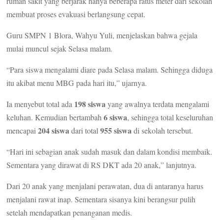
rumah sakit yang berjarak hanya beberapa ratus meter dari sekolah
membuat proses evakuasi berlangsung cepat.
Guru SMPN 1 Blora, Wahyu Yuli, menjelaskan bahwa gejala
mulai muncul sejak Selasa malam.
“Para siswa mengalami diare pada Selasa malam. Sehingga diduga
itu akibat menu MBG pada hari itu,” ujarnya.
198 siswa
Ia menyebut total ada
yang awalnya terdata mengalami
6 siswa
keluhan. Kemudian bertambah
, sehingga total keseluruhan
204 siswa
955 siswa
mencapai
dari total
di sekolah tersebut.
“Hari ini sebagian anak sudah masuk dan dalam kondisi membaik.
Sementara yang dirawat di RS DKT ada 20 anak,” lanjutnya.
Dari 20 anak yang menjalani perawatan, dua di antaranya harus
menjalani rawat inap. Sementara sisanya kini berangsur pulih
setelah mendapatkan penanganan medis.