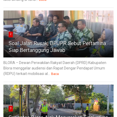
2
Soal Jalan Rusak, DPUPR Sebut Pertamina
Siap Bertanggung Jawab
BLORA – Dewan Perwakilan Rakyat Daerah (DPRD) Kabupaten
Blora menggelar audiensi dan Rapat Dengar Pendapat Umum
(RDPU) terkait mobilisasi al...
Baca
3