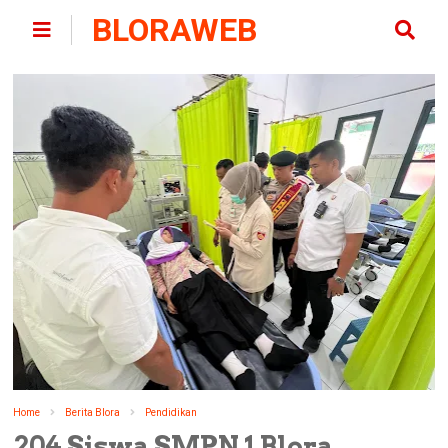
BLORAWEB
Home
Berita Blora
Pendidikan
204 Siswa SMPN 1 Blora