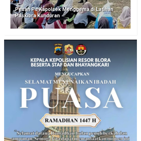
Pesan Ps Kapolsek Menggema di Latihan
Paskibra Kunduran